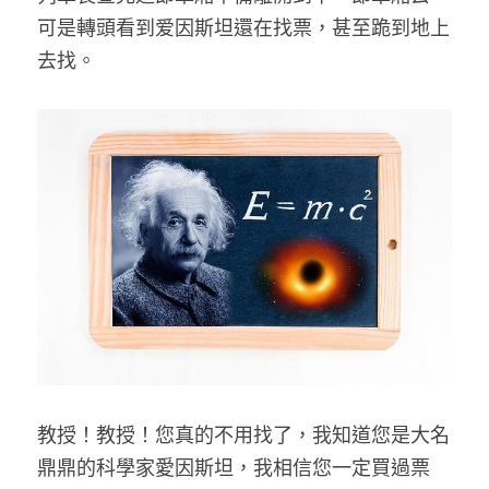
可是轉頭看到爱因斯坦還在找票，甚至跪到地上
去找。 
教授！教授！您真的不用找了，我知道您是大名
鼎鼎的科學家愛因斯坦，我相信您一定買過票