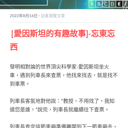
POWERED BY
·
2022年8月16日
訪客瀏覽文章
 [愛因斯坦的有趣故事]-忘東忘
西
發明相對論的世界頂尖科學家-愛因斯坦坐火
車，遇到列車長來查票，他找來找去，就是找不
到車票。 
列車長客氣地對他說：“教授，不用找了，我知
道您是誰。”說完，列車長就繼續往下查票。 
列車長查完這節車廂準備離開到下一節車廂去，