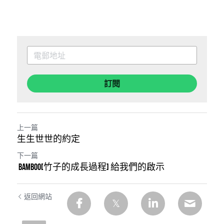
訂閱
上一篇
生生世世的約定
下一篇
bamboo[竹子的成長過程] 給我們的啟示
返回網站