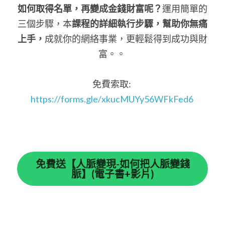
如何取得名單，再變成金錢財富呢？
運用簡單的
三個步驟，本
課程的詳細執行步驟，幫助你無痛
上手，
成就你的網絡事業，更輕鬆得到成功與財
富。。 
免費索取: 
https://forms.gle/xkucMUYy56WFkFed6
免費送【人脈變現-如何把人脈變錢
脈】(電子書+影片)