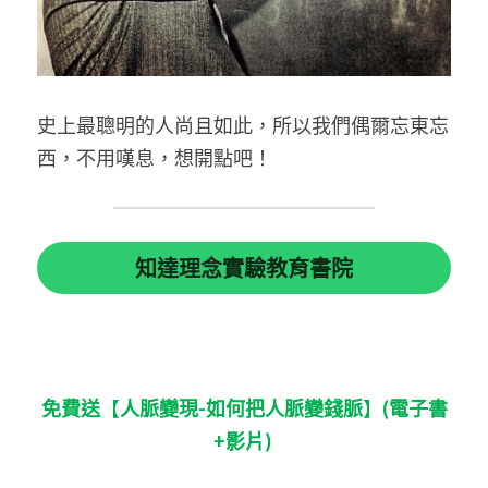
史上最聰明的人尚且如此，所以我們偶爾忘東忘
西，不用嘆息，想開點吧！ 
知達理念實驗教育書院
免費送
【
人脈變現-如何把人脈變錢脈
】
(電子書
+影片)