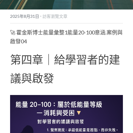
POWERED BY
·
2025年8月31日
訪客瀏覽文章
🚀 霍金斯博士能量彙整1能量20-100意涵.案例與
啟發04
第四章｜給學習者的建
議與啟發