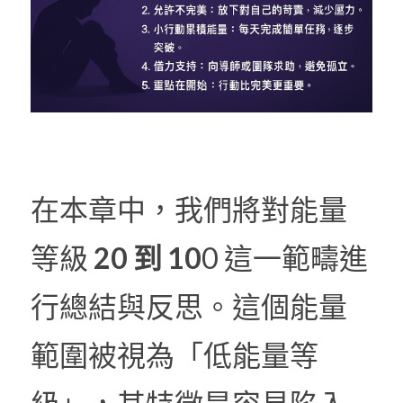
在本章中，我們將對能量
等級
 20 到 10
0 這一範疇進
行總結與反思。這個能量
範圍被視為「低能量等