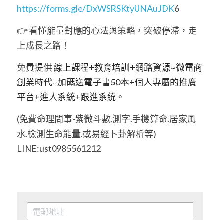
https://forms.gle/DxWSRSKtyUNAuJDK
6
👉 看懂能量對應的心法與策略，突破停滯，走
上成長之路！
免
費提
供
 線上課程+教育培訓+網路資源~微電商
創業時代~加碼送電子書50本+個人專屬的推廣
平台+進人系統+跟進系統
。
(免費命理問事-紫微斗數.測字.手機算命.居家風
水.檢測生命能量.或易經卜卦解析等) 
LINE:ust0985561212