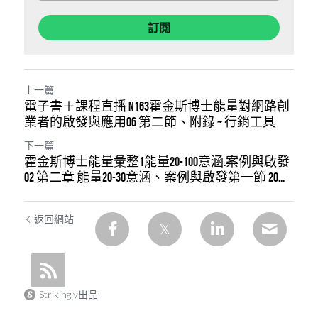
訂閱
上一篇
電子書＋課程直播 N163霍金斯博士能量對網路創
業者的啟發與應用06 第二節、附錄 ~ 行銷工具
下一篇
霍金斯博士能量彙整1能量20-100意涵.案例與啟發
02 第二章 能量20-30意涵、案例與啟發第一節 20...
返回網站
Strikingly出品