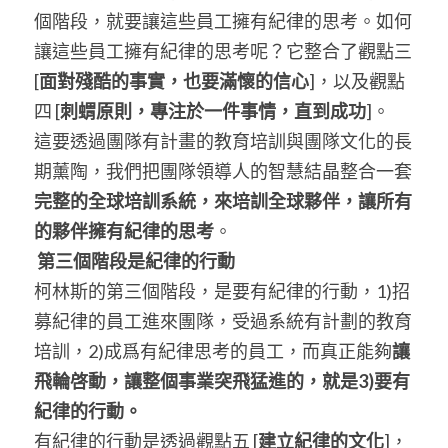
個階段，就要讓這些員工擁有紀律的思考。如何
讓這些員工擁有紀律的思考呢？它整合了觀點三 
[
面對殘酷的事實，也要滿懷的信心
]，以及觀點
四 [
刺蝟原則，專注於一件事情，直到成功
]。
這要透過團隊有計畫的教育培訓與團隊文化的長
期薰陶，我們把團隊領導人的智慧結晶整合一套
完整的全球培訓系統，來培訓全球夥伴，讓所有
的夥伴擁有紀律的思考
。
第三個階段是紀律的行動
柯林斯的第三個階段，是要有紀律的行動，1)招
募紀律的員工進來團隊，受過系統有計劃的教育
培訓，2)成爲有紀律思考的員工，而真正能夠
讓
飛輪啓動，讓整個事業突飛猛進的，就是3)要有
紀律的行動。
有紀律的行動是透過觀點五 [
建立紀律的文化
]，