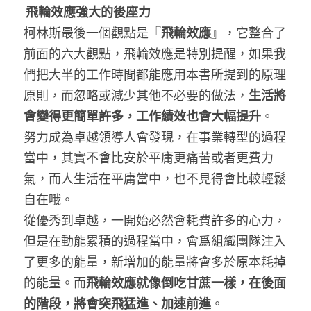
飛輪效應強大的後座力
柯林斯最後一個觀點是『
飛輪效應
』，它整合了
前面的六大觀點，飛輪效應是特別提醒，如果我
們把大半的工作時間都能應用本書所提到的原理
原則，而忽略或減少其他不必要的做法，
生活將
會變得更簡單許多，工作績效也會大幅提升
。
努力成為卓越領導人會發現，在事業轉型的過程
當中，其實不會比安於平庸更痛苦或者更費力
氣，而人生活在平庸當中，也不見得會比較輕鬆
自在哦。
從優秀到卓越，一開始必然會耗費許多的心力，
但是在動能累積的過程當中，會爲組織團隊注入
了更多的能量，新增加的能量將會多於原本耗掉
的能量。而
飛輪效應就像倒吃甘蔗一樣，在後面
的階段，將會突飛猛進、加速前進
。