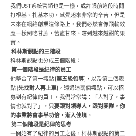
我們UST系統營銷也是一樣，或許眼前這段時間
打根基、扎基本功，感覺起來非常的辛苦，但是
未來在網絡創業這條路上，我們必然會像飛輪效
應一樣倒吃甘蔗，苦盡甘來、嚐到越來越甜的果
實。
科林斯觀點的三階段
科林斯觀點也分成三個階段：
第一個階段是紀律的員工
他整合了第一觀點 [
第五級領導
]，以及第二個觀
點 [
先找對人再上車
]，透過這兩個觀點，可以招
募到有紀律的員工，我們常常講：「人對了，事
情也就對了」，
只要跟對領導人，跟對團隊，你
的事業將會事半功倍，漸入佳境
。
第二個階段是紀律的思考
一開始有了紀律的員工之後，柯林斯觀點的第二