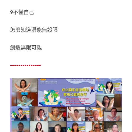
9不懂自己 
怎麼知道潛能無設限 
創造無限可能 
---------------