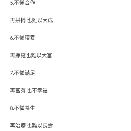
5.不懂合作 
再拼搏 也難以大成 
6.不懂積累 
再掙錢也難以大富 
7.不懂滿足 
再富有 也不幸福 
8.不懂養生 
再治療 也難以長壽 