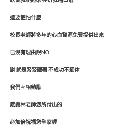
還要懼怕什麼
校長老師將多年的心血資源免費提供出來
已沒有理由說NO
對
就是緊緊跟著
不成功不罷休
我們互相勉勵
感謝林老師您所付出的
必加倍祝福您全家喔