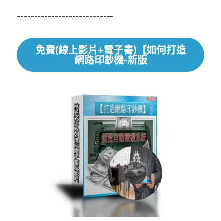
----------------------------
免費(線上影片+電子書)【如何打造
網路印鈔機-新版