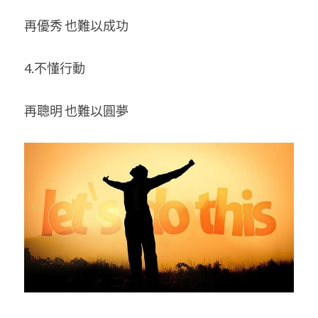
再優秀 也難以成功 
4.不懂行動 
再聰明 也難以圓夢 