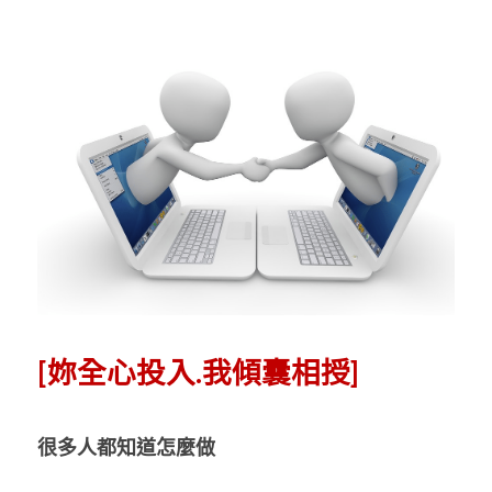
[妳全心投入.我傾囊相授] 
很多人都知道怎麼做