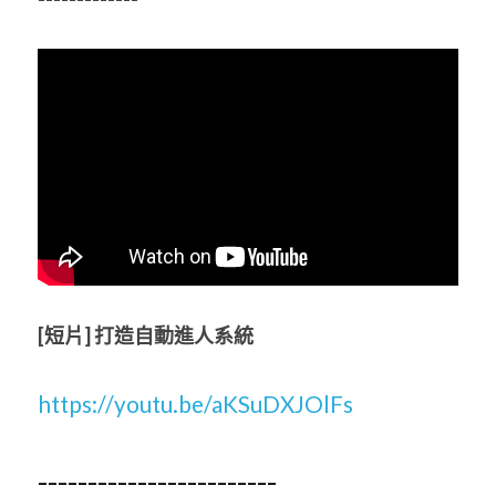
[短片]
打造自動進人系統
https://youtu.be/aKSuDXJOlFs
------------------------