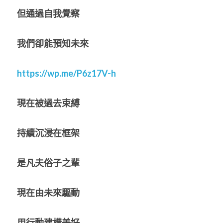
但通過自我覺察
我們卻能預知未來
https://wp.me/P6z17V-h
現在被過去束縛
持續沉浸在框架
是凡夫俗子之輩
現在由未來驅動
用行動建構美好