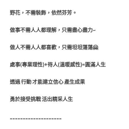
野花，不需裝飾，依然芬芳。
做事不需人人都理解，只需盡心盡力~
做人不需人人都喜歡，只需坦坦蕩蕩🤗
處事(專業理性)+待人(溫暖感性)=圓滿人生
透過
行動
才能建立信心
產生成果
勇於接受挑戰
活出精采人生
--------------------