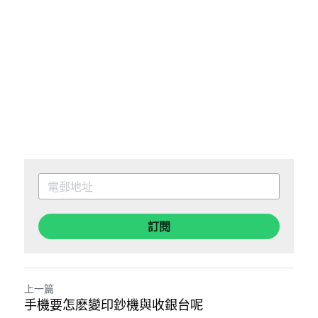
訂閱
上一篇
手機要怎麽變印鈔機與收銀台呢