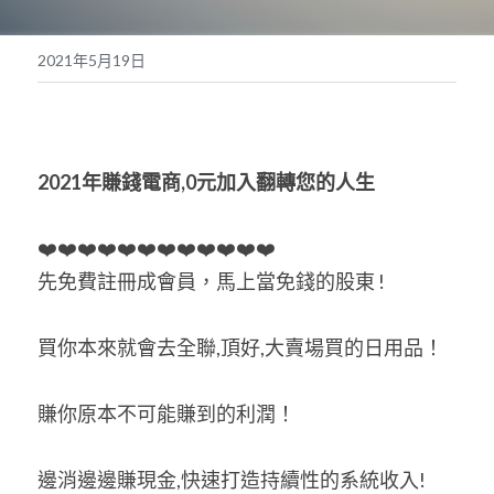
POWERED BY
2021年5月19日
2021
年賺錢電商
,0
元加入翻轉您的人生
❤️❤️❤️❤️❤️❤️❤️❤️❤️❤️❤️❤️
先免費註冊成會員，馬上當免錢的股東 !
買你本來就會去全聯,頂好,大賣場買的日用品！
賺你原本不可能賺到的利潤！
邊消邊邊賺現金,快速打造持續性的系統收入!