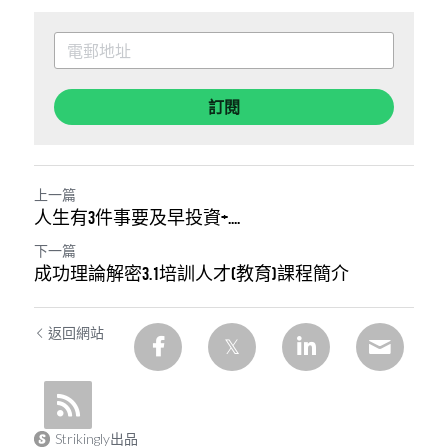
訂閱
上一篇
人生有3件事要及早投資+....
下一篇
成功理論解密3.1培訓人才(教育)課程簡介
返回網站
Strikingly出品