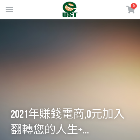
×
0
商品分類
Home
所有商品分類
規劃服務
最新消息
訂閱方案
線上商店
免費會員專區
VIP會員專區
2021年賺錢電商,0元加入
翻轉您的人生+...
歡迎來電