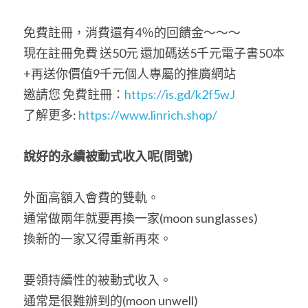
免費註冊，消費還有4％的回饋金～～～
現在註冊免費 送50元 還加碼送5千元電子書50本
+再送你價值9千元個人專屬的推廣網站
邀請您 免費註冊：
https://is.gd/k2f5wJ
了解更多: 
https://www.linrich.shop/
說好的永續被動式收入呢
(
問號
)
外面高額入會費的雙軌。
通常做兩年就要再換一家(moon sunglasses)
換新的一家又得重新再來。
要領持續性的被動式收入。
通常是很難辦到的(moon unwell)