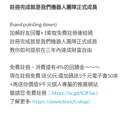
註冊完成就是我們機器人團隊正式成員
(hand pointing down)
加賴好友回覆+1索取免費註冊連結碼
註冊完成就是我們機器人團隊正式成員
教你如何提前在三年內達成財富自由
免費註冊，消費還有4％的回饋金～～～
現在註冊免費 送50元 還加碼送5千元電子書50本
+再送你價值9千元個人專屬的推廣網站
邀請您 免費註冊：
https://is.gd/k2f5wJ
了解更多: 
https://www.linrich.shop/