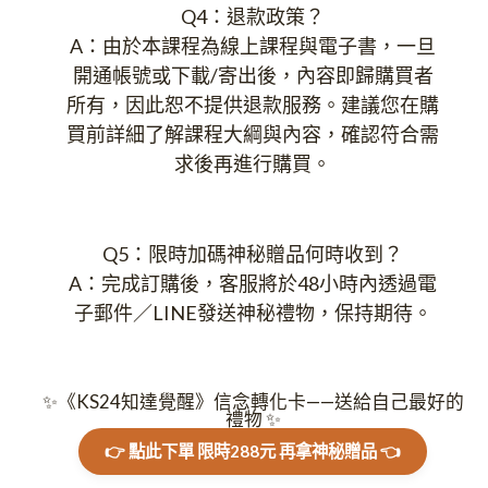
Q4：退款政策？
A：由於本課程為線上課程與電子書，一旦
開通帳號或下載/寄出後，內容即歸購買者
所有，因此恕不提供退款服務。建議您在購
買前詳細了解課程大綱與內容，確認符合需
求後再進行購買。
Q5：限時加碼神秘贈品何時收到？
A：完成訂購後，客服將於48小時內透過電
子郵件／LINE發送神秘禮物，保持期待。
✨《KS24知達覺醒》信念轉化卡——送給自己最好的
禮物 ✨
👉 點此下單 限時288元 再拿神秘贈品 👈