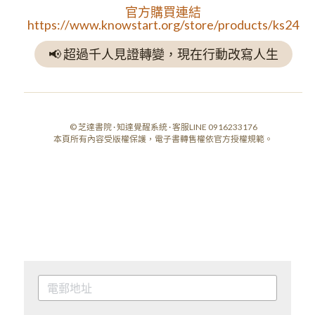
官方購買連結
https://www.knowstart.org/store/products/ks24
📢 超過千人見證轉變，現在行動改寫人生
© 芝達書院 · 知達覺醒系統 · 客服LINE 0916233176
本頁所有內容受版權保護，電子書轉售權依官方授權規範。