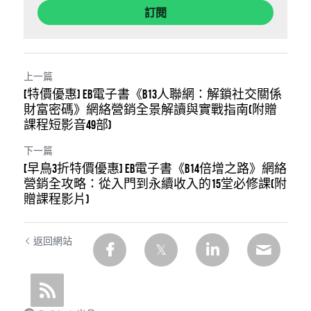
訂閱
上一篇
[特價優惠] EB電子書《B13人聯網：解鎖社交關係
財富密碼》網絡營銷全景解讀與實戰指南(附贈
課程短影音49部)
下一篇
[早鳥3折特價優惠] EB電子書《B14倍增之路》網絡
營銷全攻略：從入門到永續收入的15堂必修課(附
贈課程影片)
返回網站