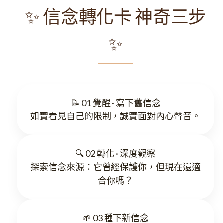
✨ 信念轉化卡 神奇三步
✨
📝 01 覺醒 · 寫下舊信念
如實看見自己的限制，誠實面對內心聲音。
🔍 02 轉化 · 深度觀察
探索信念來源：它曾經保護你，但現在還適
合你嗎？
🌱 03 種下新信念