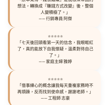
想法，轉換成『賺錢方式改變』後，整個
人變積極了。」
—— 行銷專員 阿傑
⭐️⭐️⭐️⭐️⭐️
「七天後回頭看第一天的信念，我眼眶紅
了，真的能放下自我懷疑，溫柔對待自己
了。」
—— 家庭主婦 雅婷
⭐️⭐️⭐️⭐️⭐️
「借事練心的概念讓我每天重複家務時不
再煩躁，反而找到使命感，謝謝老師。」
—— 工程師 志豪