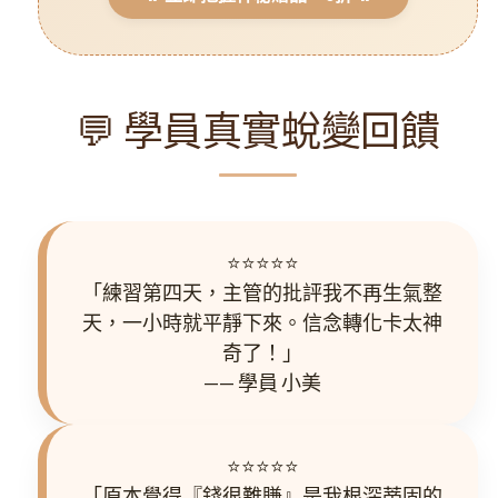
💬 學員真實蛻變回饋
⭐️⭐️⭐️⭐️⭐️
「練習第四天，主管的批評我不再生氣整
天，一小時就平靜下來。信念轉化卡太神
奇了！」
—— 學員 小美
⭐️⭐️⭐️⭐️⭐️
「原本覺得『錢很難賺』是我根深蒂固的