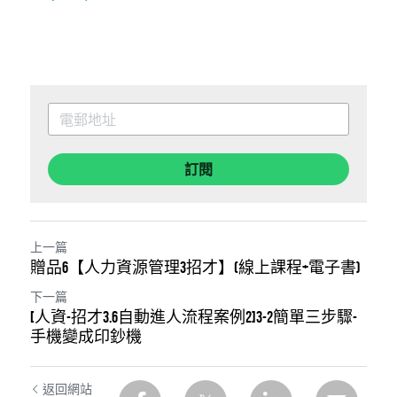
訂閱
上一篇
贈品6【人力資源管理3招才】(線上課程+電子書)
下一篇
[人資-招才3.6自動進人流程案例2]3-2簡單三步驟-
手機變成印鈔機
返回網站