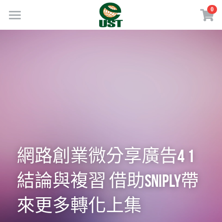
×
0
商品分類
Home
所有商品分類
規劃服務
最新消息
訂閱方案
線上商店
免費會員專區
網路創業微分享廣告4 1
VIP會員專區
結論與複習 借助SNIPLY帶
來更多轉化上集
歡迎來電