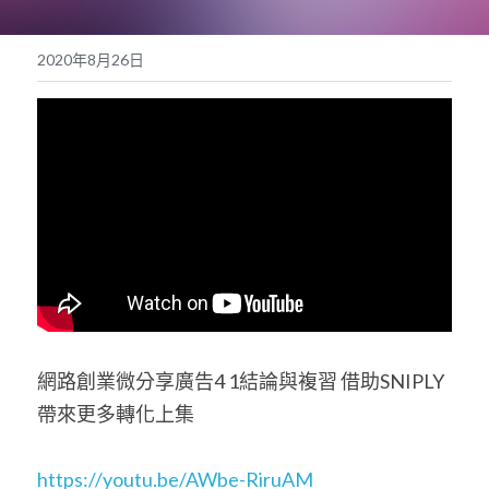
POWERED BY
2020年8月26日
網路創業微分享廣告4 1結論與複習 借助SNIPLY
帶來更多轉化上集
https://youtu.be/AWbe-RiruAM