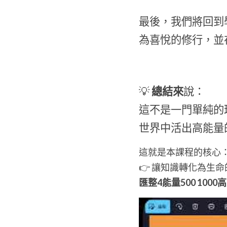
最後，我們將回到
為喜悅的修行，並
💡
 總結來
說：
這不是一門單純的
世界中活出高能量
這就是本課程的核心
👉 讓知識轉化為生
匯整4能量500 100