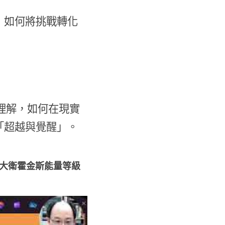
，如何將挑戰轉化
理解，如何在現實
「超越與覺醒」。
68大衛霍金斯能量等級