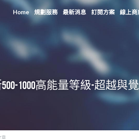
Home
規劃服務
最新消息
訂閱方案
線上商
00-1000高能量等級-超越與覺醒
文章