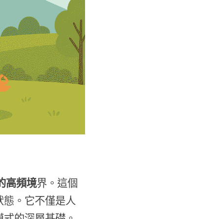
 的高頻境
界。這個
狀態。它不僅是人
模式的深層基礎。