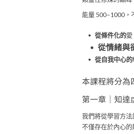
能量 500–10
從條件化的
愛
從情緒與
從自我中心的
本課程將分為
第一章｜知達
我們將從學習方法
不僅存在於內心的