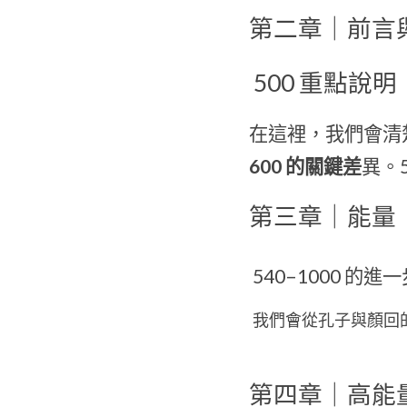
第二章｜前言
 500 重點說明
在這裡，我們會清
600 的關鍵差
異。
第三章｜能量
 540–1000 的
我們會從孔子與顏回
第四章｜高能