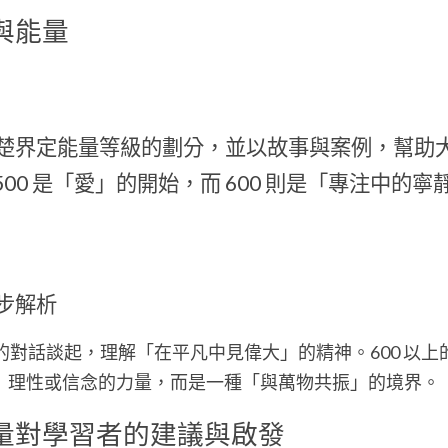
與能量
楚界定能量等級的劃分，並以故事與案例，幫助
500 是「愛」的開始，而 600 則是「專注中的寧
進一步解析
的對話談起，理解「在平凡中見偉大」的精神。600 以上
理性或信念的力量，而是一種「與萬物共振」的境界。
量對學習者的建議與啟發