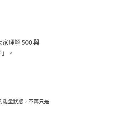
大家理解
 500 與 
靜」。
的能量狀態，不再只是