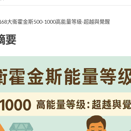
N168大衛霍金斯500-1000高能量等級-超越與覺醒
摘要