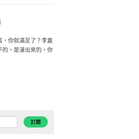
淺
富，你就滿足了？李嘉
平的，是漫出來的，你
訂閱