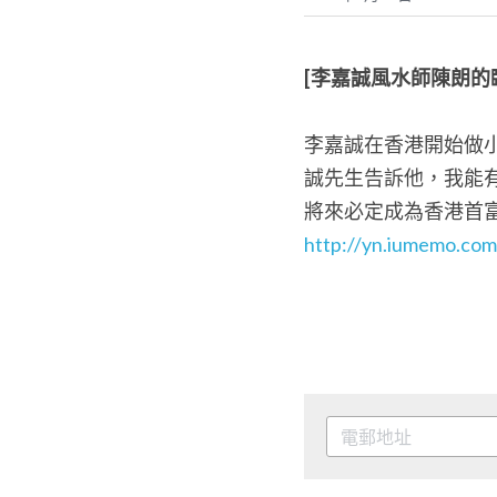
[
李嘉誠風水師陳朗的
李嘉誠在香港開始做
誠先生告訴他，我能
將來必定成為香港首富..
http://yn.iumemo.com