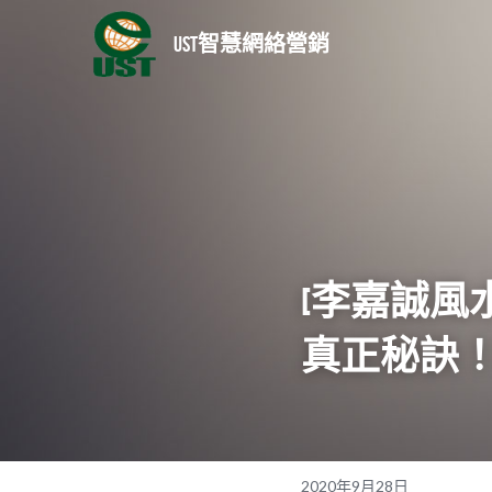
UST智慧網絡營銷
[
李嘉誠風
真正秘訣
2020年9月28日