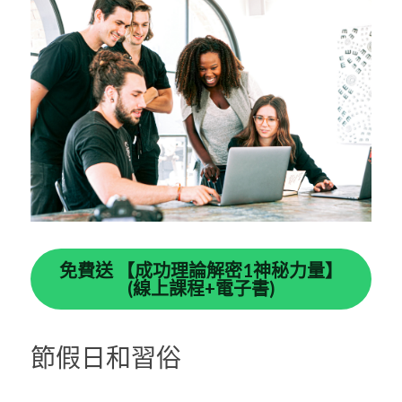
免費送 【成功理論解密1神秘力量】
(線上課程+電子書)
節假日和習俗