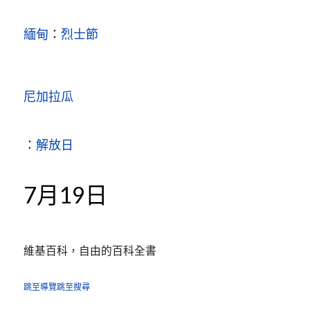
緬甸
：
烈士節
尼加拉瓜
：
解放日
7月19日
維基百科，自由的百科全書
跳至導覽
跳至搜尋