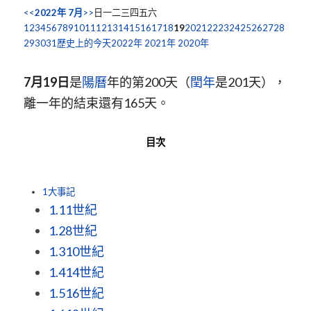
<<
2022年
7月
>>
日一二三四五六
1
2
3
4
5
6
7
8
9
10
11
12
13
14
15
16
17
18
19
20
21
22
23
24
25
26
27
28
29
30
31
歷史上的今天
2022年
2021年
2020年
7月19日
是
陽曆
年的第200天（
閏年
是201天），
離一年的結束還有165天。
目次
1
大事記
1.1
1世紀
1.2
8世紀
1.3
10世紀
1.4
14世紀
1.5
16世紀