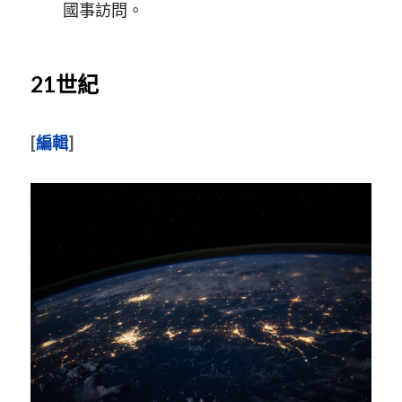
國事訪問。
21世紀
[
編輯
]