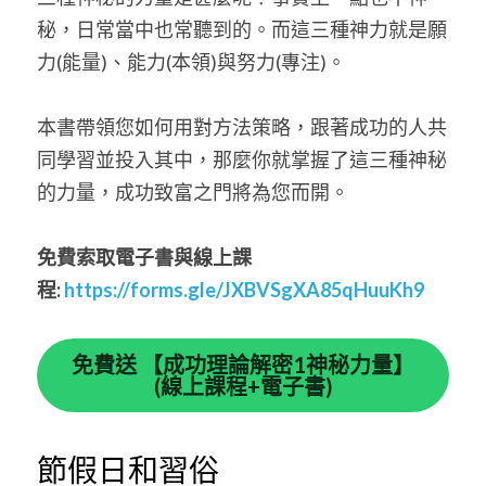
秘，日常當中也常聽到的。而這三種神力就是願
力(能量)、能力(本領)與努力(專注)。 
本書帶領您如何用對方法策略，跟著成功的人共
同學習並投入其中，那麼你就掌握了這三種神秘
的力量，成功致富之門將為您而開。 
免費索取電子書與線上課
程:
https://forms.gle/JXBVSgXA85qHuuKh9
免費送 【成功理論解密1神秘力量】
(線上課程+電子書)
節假日和習俗