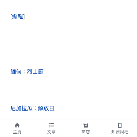
[
編輯
]
緬甸
：
烈士節
尼加拉瓜
：
解放日
主頁
文章
商店
知達阿福