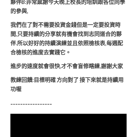
夥伴B:非常感謝今天晚上校長的培訓跟各位同學
的參與,
我們在了對不需要投資金錢但是一定要投資時
間,只要持續的分享就有機會找到志同道合的夥
伴.所以好好的持續演練並且依照檢核表,每週配
合檢核的進度去實踐它。
進步的速度就會很快,才不會盲修瞎練,謝謝大家
教練回饋:目標明確
方向對了
接下來就是持續用
功喔
-----------------