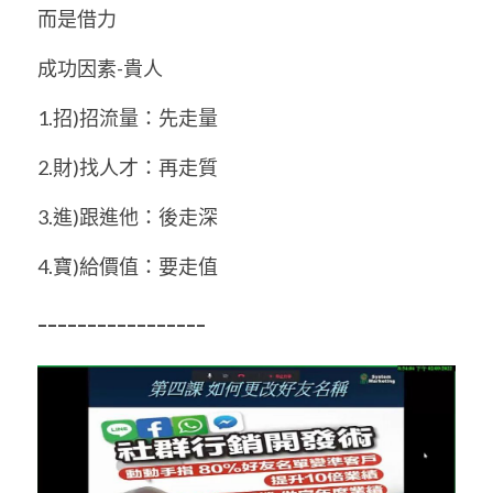
而是借力 
成功因素-貴人 
1.招)招流量：先走量 
2.財)找人才：再走質 
3.進)跟進他：後走深 
4.寶)給價值：要走值 
----------------- 