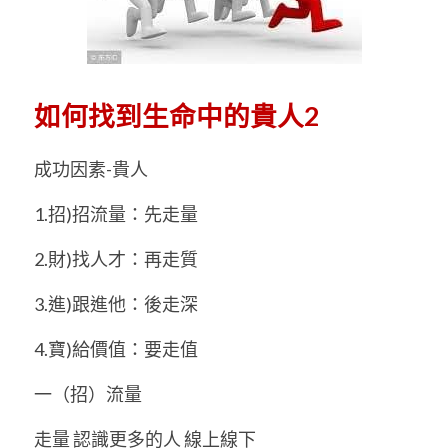
如何找到生命中的貴人2
成功因素-貴人 
1.招)招流量：先走量 
2.財)找人才：再走質 
3.進)跟進他：後走深 
4.寶)給價值：要走值 
一（招）流量 
走量 認識更多的人 線上線下 