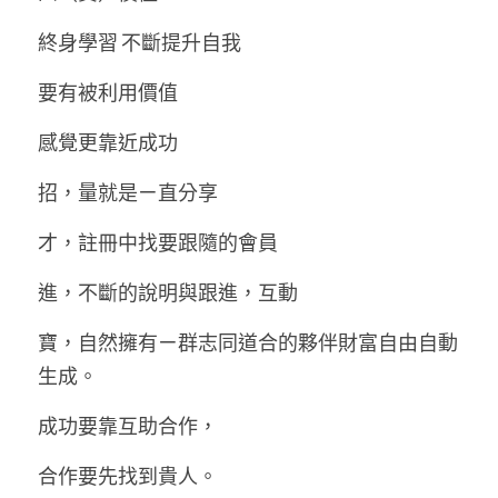
終身學習 不斷提升自我 
要有被利用價值 
感覺更靠近成功 
招，量就是ㄧ直分享 
才，註冊中找要跟隨的會員 
進，不斷的說明與跟進，互動 
寶，自然擁有ㄧ群志同道合的夥伴財富自由自動
生成。 
成功要靠互助合作， 
合作要先找到貴人。 