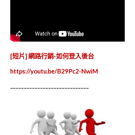
[短片] 網路行銷-如何登入後台
https://youtu.be/B29Pc2-NwiM
-----------------------------