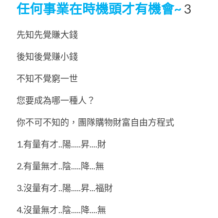
任何事業在時機頭才有機會~
 3
先知先覺賺大錢 
後知後覺赚小錢 
不知不覺窮一世 
您要成為哪一種人？ 
你不可不知的，團隊購物財富自由方程式 
1.有量有才..陽.....昇....財 
2.有量無才..陰.....降...無 
3.沒量有才..陽.....昇...福財 
4.沒量無才..陰.....降....無 