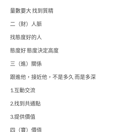
量數要大 找到質精 
二（財）人脈 
找態度好的人 
態度好 態度決定高度 
三（進）關係 
跟進他，接近他，不是多久 而是多深 
1.互動交流 
2.找到共通點 
3.提供價值 
四（寶）價值 