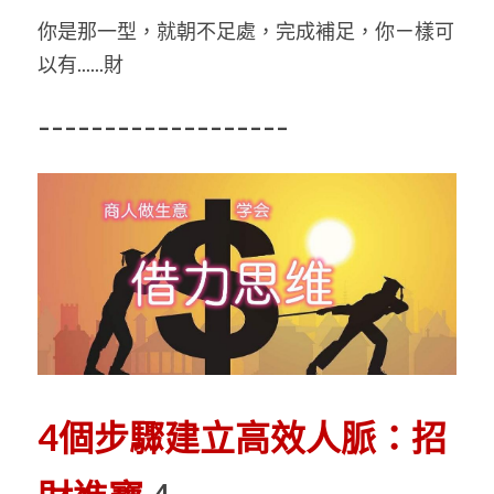
你是那一型，就朝不足處，完成補足，你ㄧ樣可
以有......財 
------------------- 
4個步驟建立高效人脈：招