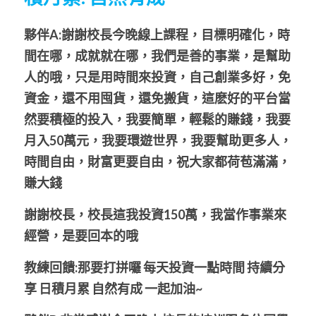
夥伴A:謝謝校長今晚線上課程，目標明確化，時
間在哪，成就就在哪，我們是善的事業，是幫助
人的哦，只是用時間來投資，自己創業多好，免
資金，還不用囤貨，還免搬貨，這麽好的平台當
然要積極的投入，我要簡單，輕鬆的賺錢，我要
月入50萬元，我要環遊世界，我要幫助更多人，
時間自由，財富更要自由，祝大家都荷苞滿滿，
賺大錢
謝謝校長，校長這我投資150萬，我當作事業來
經營，是要回本的哦
教練回饋:那要打拼囉
每天投資一點時間
持續分
享
日積月累
自然有成
一起加油~