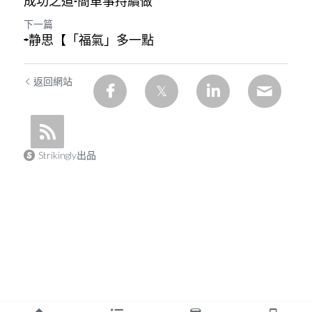
成功之道-簡單事持續做
下一篇
+静思【「福氣」多一點
返回網站
Strikingly出品