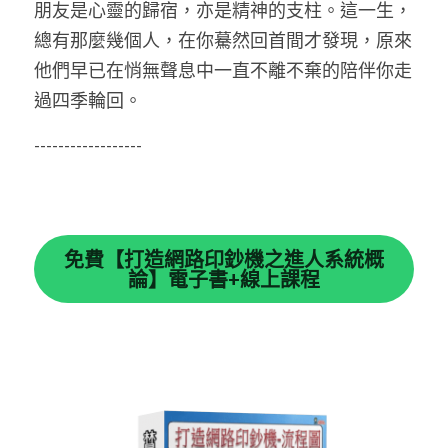
朋友是心靈的歸宿，亦是精神的支柱。這一生，
總有那麼幾個人，在你驀然回首間才發現，原來
他們早已在悄無聲息中一直不離不棄的陪伴你走
過四季輪回。 
------------------ 
免費【打造網路印鈔機之進人系統概
論】電子書+線上課程