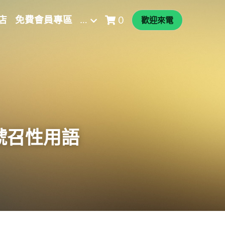
店
免費會員專區
…
0
歡迎來電
號召性用語