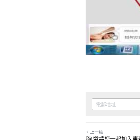
上一篇
嗨! 邀請您一起加入