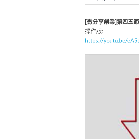
[
微分享創業
]
第四五節
操作版:
https://youtu.be/eA