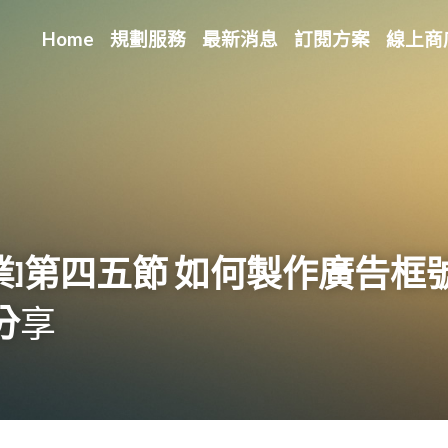
Home
規劃服務
最新消息
訂閱方案
線上商
業
]
第四五節
如何製作廣告框
分
享