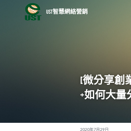
UST智慧網絡營銷
[
微分享創
+
如何大量
2020年7月29日