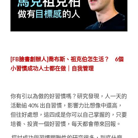
[FB臉書創辦人]喬布斯、祖克伯怎生活？　6個
小習慣成功人士都在做｜自我管理
你有引以為傲的好習慣嗎？研究發現，人一天的
活動逾 40% 出自習慣，影響力比想像中還高，
但往好處想，這四成是你可以自己掌握的，只要
培養、投資一個好習慣，每天都會帶來回報。
 探討成功與習慣關聯性的研究很多，到底什麼