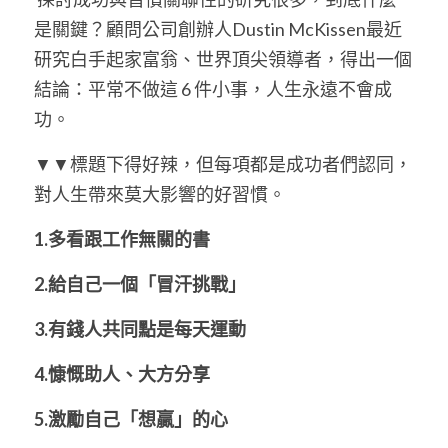
是關鍵？顧問公司創辦人Dustin McKissen最近
研究白手起家富翁、世界頂尖領導者，得出一個
結論：平常不做這 6 件小事，人生永遠不會成
功。
▼▼標題下得好辣，但每項都是成功者們認同，
對人生帶來莫大影響的好習慣。
1.多看跟工作無關的書
2.給自己一個「冒汗挑戰」
3.有錢人共同點是每天運動
4.慷慨助人、大方分享
5.激勵自己「想贏」的心