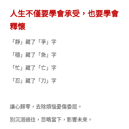
人生不僅要學會承受，也要學會
釋懷
「靜」藏了「爭」字
「穩」藏了「急」字
「忙」藏了「亡」字
「忍」藏了「刀」字
讓心歸零，去除煩惱憂傷委屈。
別沉溺過往，忽略當下，影響未來。