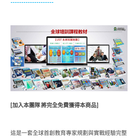
--------------------
[加入本團隊 將完全免費獲得本商品]
這是一套全球首創教育專家規劃與實戰經驗完整