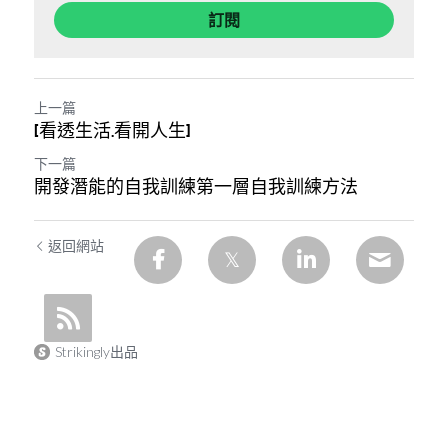
訂閱
上一篇
[看透生活.看開人生]
下一篇
開發潛能的自我訓練第一層自我訓練方法
返回網站
Strikingly出品