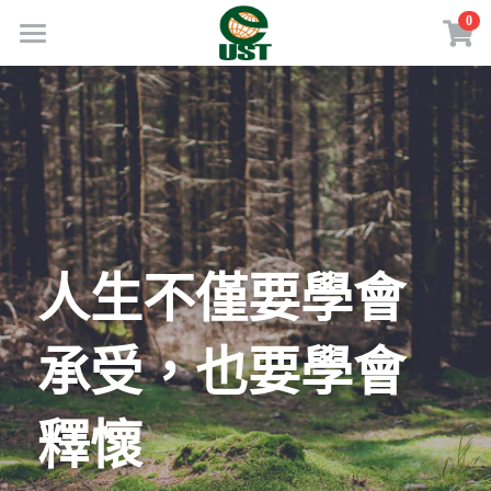
×
0
商品分類
Home
所有商品分類
規劃服務
最新消息
訂閱方案
線上商店
人生不僅要學會
免費會員專區
承受，也要學會
VIP會員專區
釋懷
歡迎來電