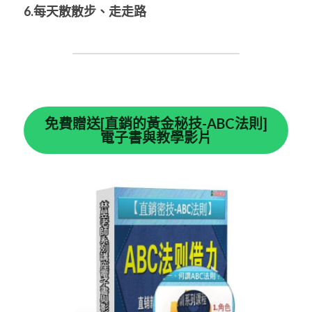
6.每天散散步、走走路
免費贈送[直銷的黃金秘技-ABC法則]
電子書與教學影片