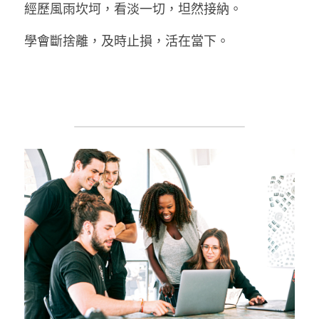
經歷風雨坎坷，看淡一切，坦然接納。
學會斷捨離，及時止損，活在當下。