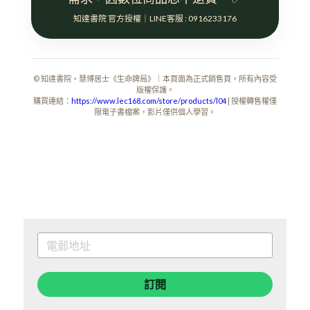
知達書院 官方授權｜LINE客服 : 0916233176
© 知達書院・慧博居士《生命牌局》｜本頁面為正式銷售頁，所有內容受
版權保護。
購買連結：
https://www.lec168.com/store/products/l04
| 授權轉售權僅
限電子書檔案，影片僅供個人學習。
訂閱