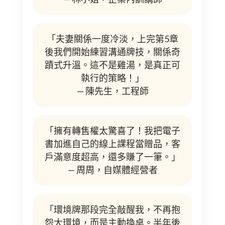
「夫妻關係一度冷淡，上完第5章
後我們開始練習溝通牌技，關係奇
蹟式升溫。這不是雞湯，是真正可
執行的策略！」
— 陳先生，工程師
「擁有轉售權太驚喜了！我把電子
書加進自己的線上課程當贈品，客
戶滿意度超高，還多賺了一筆。」
— 周周，自媒體經營者
「環境牌那段完全敲醒我，不再抱
怨大環境，而是主動換桌。半年後