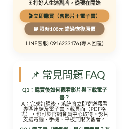
🃏 打好人生這副牌，從現在開始
🎬 立即購買（含影片＋電子書）
📘 限時108元 錯過恢復原價
LINE客服: 0916233176 (專人回覆)
📌 常見問題 FAQ
Q1：購買後如何觀看影片與下載電子
書？
A：完成訂購後，系統將立即寄送觀看
專區連結及電子書下載頁面（PDF格
式），也可於官網會員中心取得。影片
支援電腦、手機、平板無限次觀看。