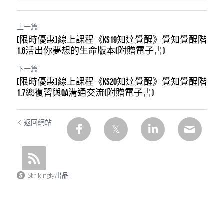
上一篇
[限時優惠]線上課程《KS19知達覺醒》覺知覺醒階
1.6活出你夢想的生命版本(附贈電子書)
下一篇
[限時優惠]線上課程《KS20知達覺醒》覺知覺醒階
1.7總複習與QA溝通交流(附贈電子書)
返回網站
Strikingly出品