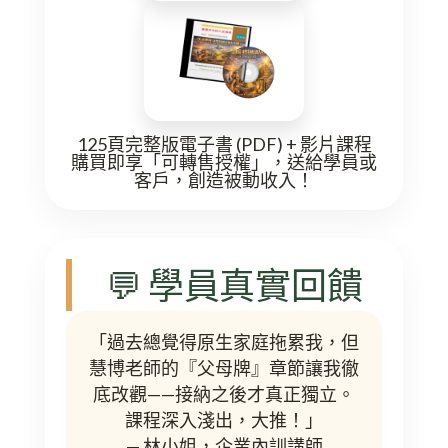
125頁完整版電子書 (PDF) + 影片課程
購買即享「可轉售授權」，送給學員或
客戶，創造被動收入！
💬 學員真實回饋
「過去總覺得原生家庭拖累我，但
慧博老師的『父母牌』章節讓我徹
底改觀——接納之後才真正獨立。
課程深入淺出，大推！」
— 林小姐，企業內訓講師