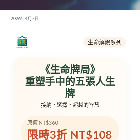
POWERED BY
2026年4月7日
生命解說系列
《生命牌局》
重塑手中的五張人生
牌
接納・選擇・超越的智慧
原價 NT$360
限時3折 NT$108