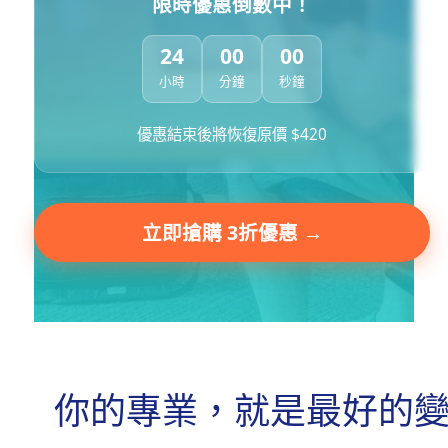
限時優惠倒數中！
24
00
00
小時
分鐘
秒鐘
優惠結束後將恢復原價 $420
立即搶購 3折優惠 →
你的專業，就是最好的