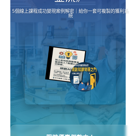
5個線上課程成功變現案例解密｜給你一套可複製的獲利系
統