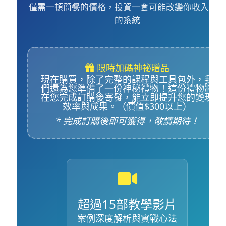
僅需一頓簡餐的價格，投資一套可能改變你收入模式
的系統
限時加碼神祕贈品
現在購買，除了完整的課程與工具包外，我
們還為您準備了一份神秘禮物！這份禮物將
在您完成訂購後寄發，能立即提升您的變現
效率與成果。（價值$300以上）
* 完成訂購後即可獲得，敬請期待！
超過15部教學影片
案例深度解析與實戰心法