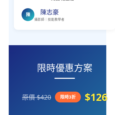
陳志豪
陳
攝影師｜技能教學者
限時優惠方案
$126
原價 $420
限時3折