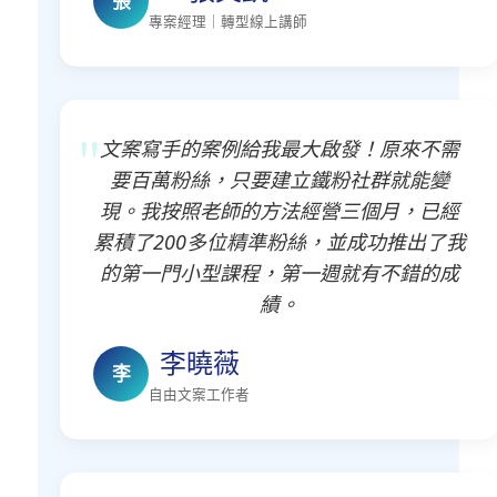
張
專案經理｜轉型線上講師
文案寫手的案例給我最大啟發！原來不需
要百萬粉絲，只要建立鐵粉社群就能變
現。我按照老師的方法經營三個月，已經
累積了200多位精準粉絲，並成功推出了我
的第一門小型課程，第一週就有不錯的成
績。
李曉薇
李
自由文案工作者