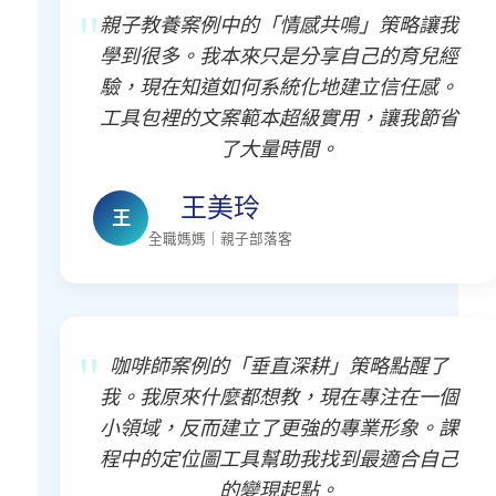
親子教養案例中的「情感共鳴」策略讓我
學到很多。我本來只是分享自己的育兒經
驗，現在知道如何系統化地建立信任感。
工具包裡的文案範本超級實用，讓我節省
了大量時間。
王美玲
王
全職媽媽｜親子部落客
咖啡師案例的「垂直深耕」策略點醒了
我。我原來什麼都想教，現在專注在一個
小領域，反而建立了更強的專業形象。課
程中的定位圖工具幫助我找到最適合自己
的變現起點。