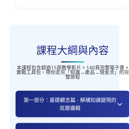
課程大綱與內容
本課程包含超過15部教學影片 + 140頁完整電子書 +
實戰工具包，帶你走完「知識→產品→現金流」的完
整旅程
第一部分：基礎觀念篇 - 解構知識變現的
底層邏輯
為什麼你的知識值得變現？破除三大迷
思