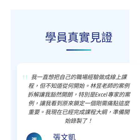
學員真實見證
我一直想把自己的職場經驗做成線上課
程，但不知道從何開始。林昱老師的案例
拆解讓我豁然開朗，特別是Excel專家的案
例，讓我看到原來鎖定一個剛需痛點這麼
重要。我現在已經完成課程大綱，準備開
始錄製了！
張文凱