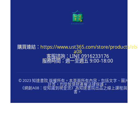
購買連結：
https://www.ust365.com/store/products/eb
a08
客服諮詢：LINE 0916233176
服務時間：週一至週五 9:00-18:00
© 2023 知達書院 版權所有。本頁面所有內容，包括文字、圖片、設
計等，均受智慧財產權法律保護。
《網創A08：從知識到現金流》為知達書院出品之線上課程與電子
書。