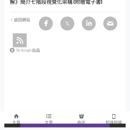
解》簡介七階段視覺化架構 (附贈電子書)
返回網站
Strikingly出品
主頁
文章
商店
知達阿福
This website is built with Strikingly.