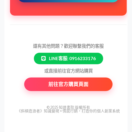
還有其他問題？歡迎聯繫我們的客服
LINE客服: 0916233176
或直接前往官方網站購買
前往官方購買頁面
© 2025 知達書院 版權所有
《斜槓造浪者》知識變現 × 情感行銷，打造你的個人創業系統