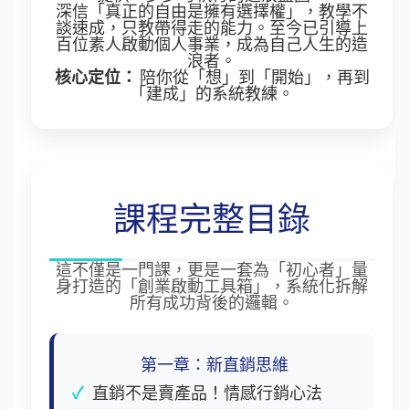
深信「真正的自由是擁有選擇權」，教學不
談速成，只教帶得走的能力。至今已引導上
百位素人啟動個人事業，成為自己人生的造
浪者。
核心定位：
陪你從「想」到「開始」，再到
「建成」的系統教練。
課程完整目錄
這不僅是一門課，更是一套為「初心者」量
身打造的「創業啟動工具箱」，系統化拆解
所有成功背後的邏輯。
第一章：新直銷思維
直銷不是賣產品！情感行銷心法