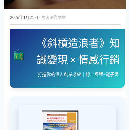
POWERED BY
·
2026年1月21日
訪客瀏覽文章
《斜槓造浪者》知
識變現 × 情感行銷
打造你的個人創業系統｜線上課程+電子書