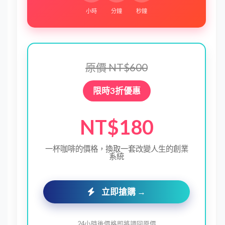
小時
分鐘
秒鐘
原價 NT$600
限時3折優惠
NT$180
一杯咖啡的價格，換取一套改變人生的創業
系統
立即搶購 →
24小時後價格即將調回原價