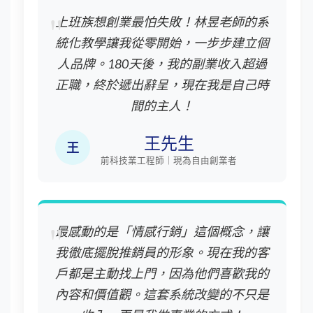
上班族想創業最怕失敗！林昱老師的系
統化教學讓我從零開始，一步步建立個
人品牌。180天後，我的副業收入超過
正職，終於遞出辭呈，現在我是自己時
間的主人！
王先生
王
前科技業工程師｜現為自由創業者
最感動的是「情感行銷」這個概念，讓
我徹底擺脫推銷員的形象。現在我的客
戶都是主動找上門，因為他們喜歡我的
內容和價值觀。這套系統改變的不只是