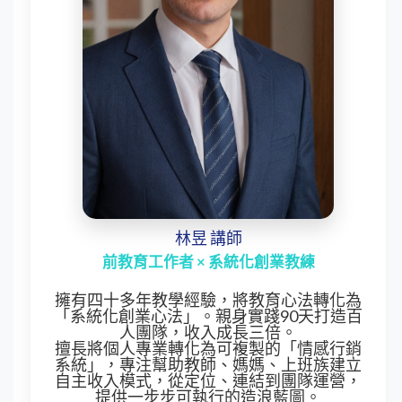
林昱 講師
前教育工作者 × 系統化創業教練
擁有四十多年教學經驗，將教育心法轉化為
「系統化創業心法」。親身實踐90天打造百
人團隊，收入成長三倍。
擅長將個人專業轉化為可複製的「情感行銷
系統」，專注幫助教師、媽媽、上班族建立
自主收入模式，從定位、連結到團隊運營，
提供一步步可執行的造浪藍圖。