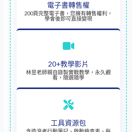
電子書轉售權
200頁完整電子書，您擁有轉售權利，
學會後即可直接變現
20+教學影片
林昱老師親自錄製實戰教學，永久觀
看，隨選隨學
工具資源包
含造浪者行動筆記、啟動檢查表、每