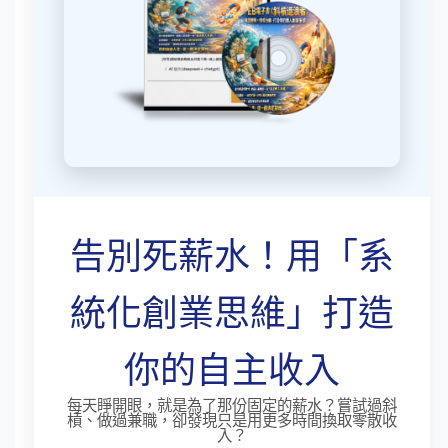
告別死薪水！用「系
統化創業思維」打造
你的自主收入
每天睜開眼，就是為了那份固定的薪水？嘗試過斜
槓、做過兼職，卻發現只是用更多時間換取零散收
入？