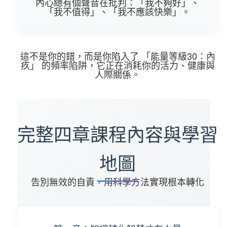
內心總有個聲音在批判：「我不夠好」、
「我不值得」、「我不應該快樂」。
這不是你的錯，而是你陷入了
「能量等級30：內
疚」
的頻率陷阱，它正在消耗你的活力、健康與
人際關係。
完整四章課程內容與學習
地圖
告別無效的自責，用科學方法實現根本轉化