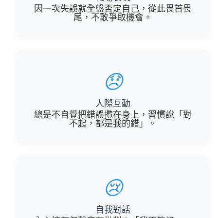
因一次失誤就全盤否定自己，從此畏首畏
尾，不敢爭取機會。
😞
人際互動
總是不自覺把錯誤攬在身上，習慣說「對
不起，都是我的錯」。
😢
自我對話