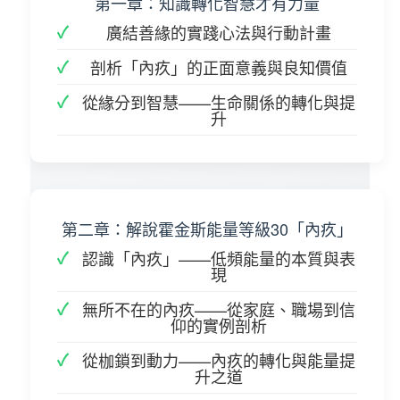
第一章：知識轉化智慧才有力量
廣結善緣的實踐心法與行動計畫
剖析「內疚」的正面意義與良知價值
從緣分到智慧——生命關係的轉化與提
升
第二章：解說霍金斯能量等級30「內疚」
認識「內疚」——低頻能量的本質與表
現
無所不在的內疚——從家庭、職場到信
仰的實例剖析
從枷鎖到動力——內疚的轉化與能量提
升之道