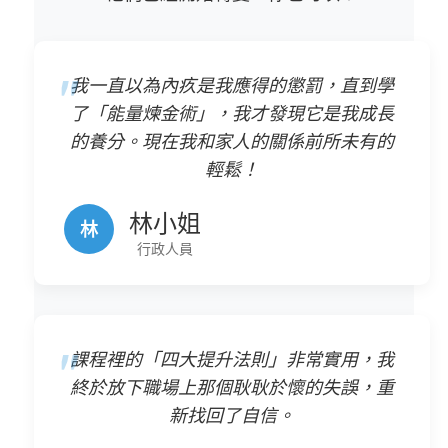
我一直以為內疚是我應得的懲罰，直到學
了「能量煉金術」，我才發現它是我成長
的養分。現在我和家人的關係前所未有的
輕鬆！
林小姐
林
行政人員
課程裡的「四大提升法則」非常實用，我
終於放下職場上那個耿耿於懷的失誤，重
新找回了自信。