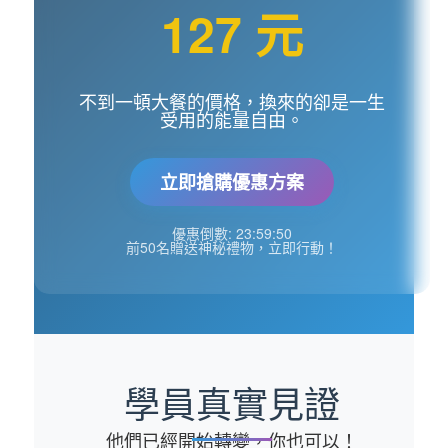
127 元
不到一頓大餐的價格，換來的卻是一生
受用的能量自由。
立即搶購優惠方案
優惠倒數:
23:59:49
前50名贈送神秘禮物，立即行動！
學員真實見證
他們已經開始轉變，你也可以！