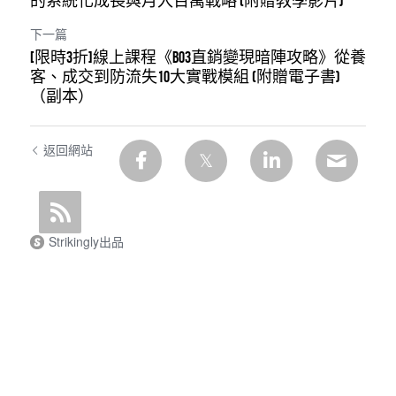
的系統化成長與月入百萬戰略 (附贈教學影片)
下一篇
[限時3折]線上課程《B03直銷變現暗陣攻略》從養
客、成交到防流失10大實戰模組 (附贈電子書)
（副本）
返回網站
Strikingly出品