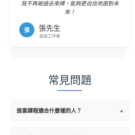
我不再被過去束縛，能夠更自信地面對未
來！
張先生
張
自由工作者
常見問題
這套課程適合什麼樣的人？
+
適合所有曾因過去錯誤而感到自責、內疚，
希望從這種情緒中解脫出來的人。無論是在