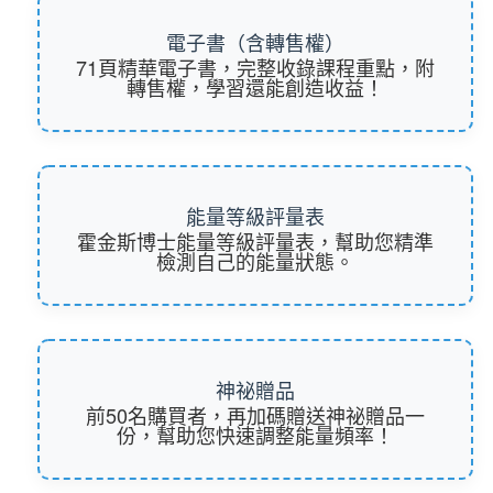
電子書（含轉售權）
71頁精華電子書，完整收錄課程重點，附
轉售權，學習還能創造收益！
能量等級評量表
霍金斯博士能量等級評量表，幫助您精準
檢測自己的能量狀態。
神祕贈品
前50名購買者，再加碼贈送神祕贈品一
份，幫助您快速調整能量頻率！