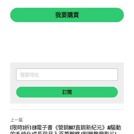
我要購買
訂閱
上一篇
[限時3折] EB電子書《營銷B07直銷新紀元》AI驅動