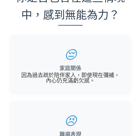
中，感到無能為力？
😔
家庭關係
因為過去疏於陪伴家人，即使現在彌補，
內心仍充滿虧欠感。
😣
職場表現