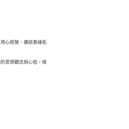
在用心經營，廣結善緣拓
你的思想觀念與心態，吸