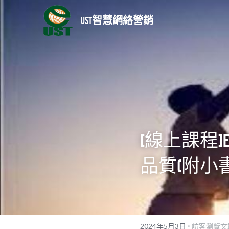
UST智慧網絡營銷
[線上課程]
品質(附小書 N
·
2024年5月3日
訪客瀏覽文