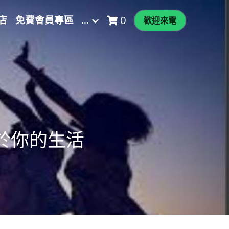
店
免費會員專區
…
0
歡迎來電
值等於你的生活