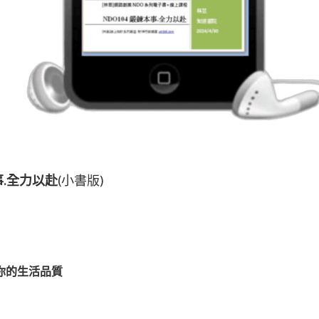
事.全力以赴
(小書版)
於你的生活品質