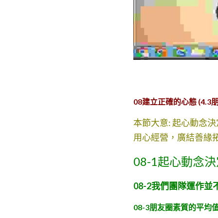
08建立正確的心態 (4
本節大意: 起心動念
用心經營，廣結善緣
08-1起心動念
08-2我們團隊運作
08-3朋友圈素質的平