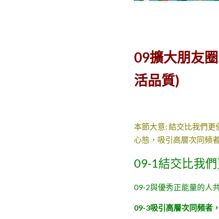
09擴大朋友圈
活品質)
本節大意: 結交比我們
心態，吸引高層次同頻
09-1結交比
09-2與優秀正能量的
09-3吸引高層次同頻