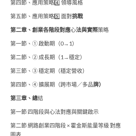
第四節、應用策略4️⃣ 領導風格
第五節、應用策略5️⃣ 面對
挑戰
第二章、創業各階段對應
心
法與實際
策略
第一節、① 啟動期（0→1）
第二節、② 成長期（1→穩定）
第三節、③ 穩定期（穩定營收）
第四節、④ 擴展期（跨市場／多品
牌）
第三章、總
結 
第一節 四階段與心法對應與關鍵啟示
第二節 網路創業四階段 × 霍金斯能量等級 對應
圖表