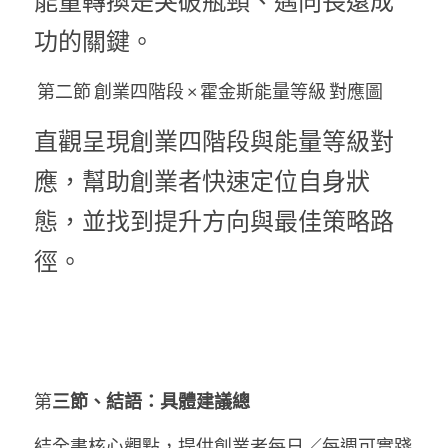
能量轉換是突破瓶頸、邁向長遠成
功的關鍵。
 第二節 創業四階段 × 霍金斯能量等級 對應圖
直觀呈現創業四階段與能量等級對
應，幫助創業者快速定位自身狀
態，並找到提升方向與最佳策略路
徑。
第
三節、結語：具體建議總
結全書核心觀點，提供創業者每日／每週可實踐