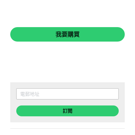
我要購買
訂閱