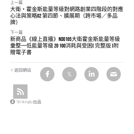
上一篇
大衛・霍金斯能量等級對網路創業四階段的對應
心法與策略02 第四節、擴展期（跨市場／多品
牌）
下一篇
新商品《線上直播》NDO165大衛霍金斯能量等級
彙整一低能量等級 20 100消耗與受困( 完整版 )附
贈電子書
返回網站
Strikingly出品