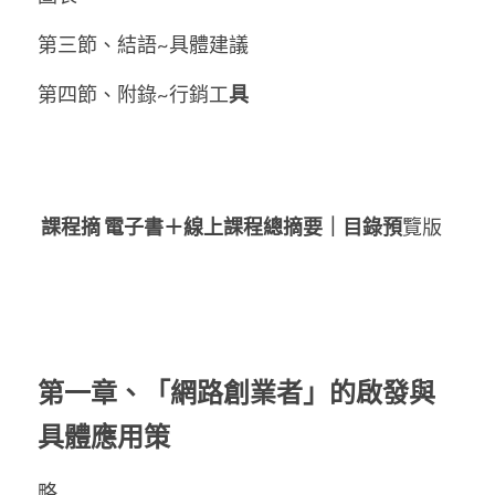
第三節、結語~具體建議
第四節、附錄~行銷工
具
 課程摘 電子書＋線上課程總摘要｜目錄預
覽版
第一章、「網路創業者」的啟發與
具體應用策
略