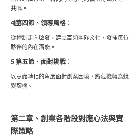
共鳴
。
4️
 第四節、領導風格
：
從控制走向啟發，建立高頻團隊文化，發揮每位
夥伴的內在潛能
。
5️ 第五節、面對挑戰
：
以意識轉化的角度面對創業困境，將危機轉為蛻
變契機。
第二章、創業各階段對應心法與實
際策略