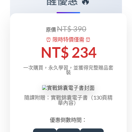
醒優惠 🔥
NT$ 390
原價
⏰ 限時特價僅需 ⏰
NT$ 234
一次購買，永久學習，並獲得完整贈品套
裝
隨課附贈：實戰錦囊電子書（130頁精
華內容）
優惠倒數時間：