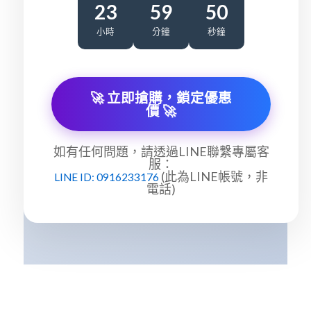
23
59
50
小時
分鐘
秒鐘
🚀 立即搶購，鎖定優惠
價 🚀
如有任何問題，請透過LINE聯繫專屬客
服：
(此為LINE帳號，非
LINE ID: 0916233176
電話)