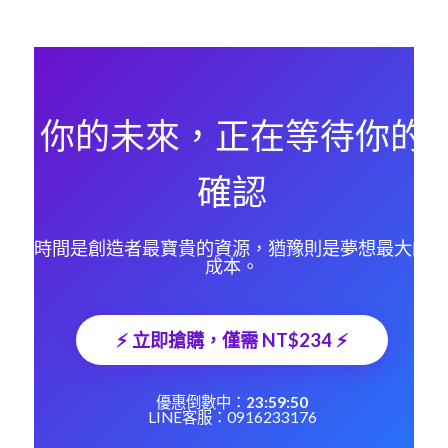
所有，因此恕不提供退款服務。
你的未來，正在等待你的
確認
時間是創造者最寶貴的資源，猶豫則是夢想最大的
成本。
⚡ 立即搶購，僅需 NT$234 ⚡
優惠倒數中：
23:59:50
LINE客服：
0916233176