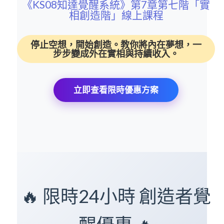
《KS08知達覺醒系統》第7章第七階「實
相創造階」線上課程
停止空想，開始創造。教你將內在夢想，一
步步變成外在實相與持續收入。
立即查看限時優惠方案
🔥 限時24小時 創造者覺