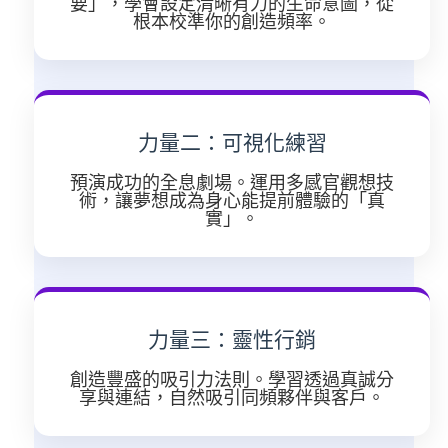
要」，學會設定清晰有力的生命意圖，從
根本校準你的創造頻率。
力量二：可視化練習
預演成功的全息劇場。運用多感官觀想技
術，讓夢想成為身心能提前體驗的「真
實」。
力量三：靈性行銷
創造豐盛的吸引力法則。學習透過真誠分
享與連結，自然吸引同頻夥伴與客戶。