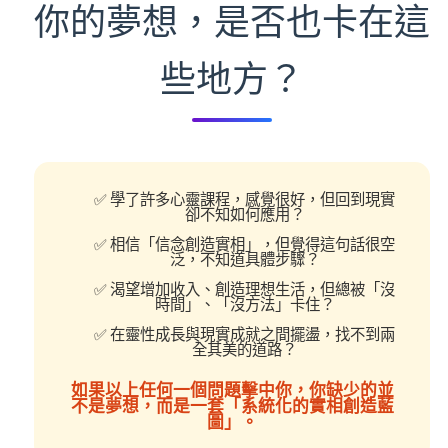
你的夢想，是否也卡在這
些地方？
✅ 學了許多心靈課程，感覺很好，但回到現實
卻不知如何應用？
✅ 相信「信念創造實相」，但覺得這句話很空
泛，不知道具體步驟？
✅ 渴望增加收入、創造理想生活，但總被「沒
時間」、「沒方法」卡住？
✅ 在靈性成長與現實成就之間擺盪，找不到兩
全其美的道路？
如果以上任何一個問題擊中你，你缺少的並
不是夢想，而是一套
「系統化的實相創造藍
圖」
。