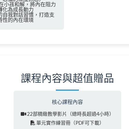
內在小孩和解，將內在阻力
轉化為成長動力
的自我對話習慣，打造支
持性的內在環境
課程內容與超值贈品
核心課程內容
22部精緻教學影片
（總時長超過4小時）
單元實作練習冊
（PDF可下載）