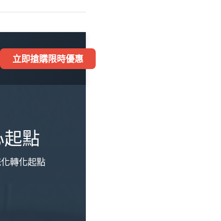
立即搶購限時優惠
心起點
統化轉化起點