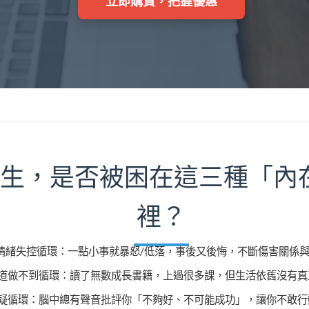
立即購買，把握優惠
生，是否被困在這三種「內
裡？
情緒失控循環
：一點小事就暴怒/低落，事後又後悔，不斷傷害關係
道做不到循環
：讀了無數成長書籍，上過很多課，但生活依舊沒有真
疑循環
：腦中總有聲音批評你「不夠好、不可能成功」，讓你不敢行