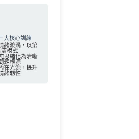
三大核心訓練
情緒漩渦，以第
看清模式
沌思緒化為清晰
問題根源
內在光源，提升
情緒韌性