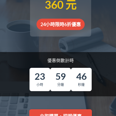
360 元
24小時限時6折優惠
優惠倒數計時
23
59
45
小時
分鐘
秒鐘