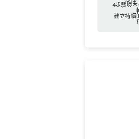
4步驟與
建立持續