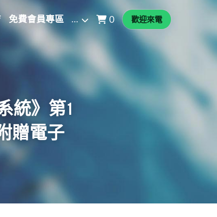
店
免費會員專區
…
0
歡迎來電
化系統》第1
(附贈電子