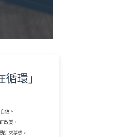
在循環」
與自信。
正改變。
動追求夢想。