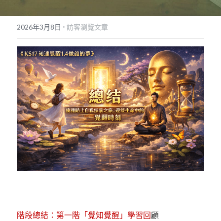
POWERED BY
·
2026年3月8日
訪客瀏覽文章
階段總結：第一階「覺知覺醒」學習回
顧