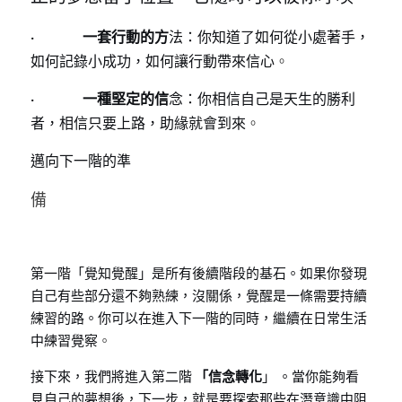
·                 
 一套行動的方
法：你知道了如何從小處著手，
如何記錄小成功，如何讓行動帶來信心
。
·                 
 一種堅定的信
念：你相信自己是天生的勝利
者，相信只要上路，助緣就會到來
。
邁向下一階的準
備
第一階「覺知覺醒」是所有後續階段的基石。如果你發現
自己有些部分還不夠熟練，沒關係，覺醒是一條需要持續
練習的路。你可以在進入下一階的同時，繼續在日常生活
中練習覺察
。
接下來，我們將進入第二階
 「信念轉化
」 。當你能夠看
見自己的夢想後，下一步，就是要探索那些在潛意識中阻