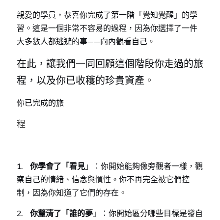
親愛的學員，恭喜你完成了第一階「覺知覺醒」的學
習。這是一個非常不容易的過程，因為你選擇了一件
大多數人都逃避的事——向內觀看自己
。
在此，讓我們一同回顧這個階段你走過的旅
程，以及你已收穫的珍貴資產
。
你已完成的旅
程
1.    
 你學會了「看見
」：你開始能夠像旁觀者一樣，觀
察自己的情緒、信念與慣性。你不再完全被它們控
制，因為你知道了它們的存在
。
2.    
 你釐清了「誰的夢
」：你開始區分哪些目標是發自