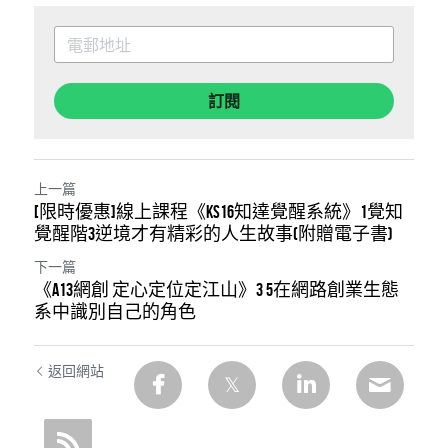
訂閱
上一篇
[限時優惠]線上課程《KS16知達覺醒系統》1覺知
覺醒階3逆境才有精彩的人生故事(附贈電子書)
下一篇
《A13網創 定心定位定江山》3 5在網路創業生態
系中識別自己的角色
返回網站