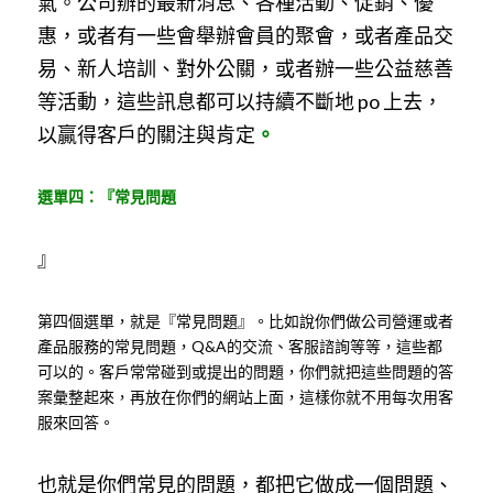
氣。公司辦的最新消息、各種活動、促銷、優
惠，或者有一些會舉辦會員的聚會，或者產品交
易、新人培訓、對外公關，或者辦一些公益慈善
等活動，這些訊息都可以持續不斷地 po 上去，
以贏得客戶的關注與肯定
。
選單四：『常見問題
』
第四個選單，就是『常見問題』。比如說你們做公司營運或者
產品服務的常見問題，Q&A的交流、客服諮詢等等，這些都
可以的。客戶常常碰到或提出的問題，你們就把這些問題的答
案彙整起來，再放在你們的網站上面，這樣你就不用每次用客
服來回答。
也就是你們常見的問題，都把它做成一個問題、