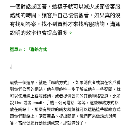
一個對話或回答，這樣子就可以減少或節省客服
諮詢的時間，讓客戶自己慢慢觀看，如果真的沒
有找到答案，找不到資料才來找客服諮詢，溝通
說明的效率也會提高很多
。
選單五：『聯絡方式
』
最後一個選單，就是『聯絡方式』，如果消費者或潛在客戶看
到你們公司的網站，他有興趣進一步了解或他有一些疑問，就
可以使用線上客服諮詢，或者提供公司的其他聯絡管道，比如
說 Line 或者 email、手機、公司電話…等等，這些聯絡方式都
放在網站上，那麼有興趣的網友粉絲就可以透過這些聯絡方式
跟你們聯絡上、購買產品、提出問題，我們再來做諮詢與解
答，當然促進行動達到成交，那就滿分了
。