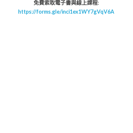
免費索取電子書與線上課程: 
https://forms.gle/inci1ex1WY7gVqV6A