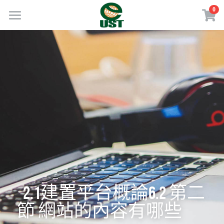
×
0
商品分類
Home
所有商品分類
規劃服務
最新消息
訂閱方案
線上商店
免費會員專區
VIP會員專區
  2.1建置平台概論6.2 第二
歡迎來電
節 網站的內容有哪些