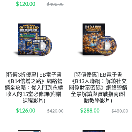
$120.00
$400.00
[特價3折優惠] EB電子書
[特價優惠] EB電子書
《B14倍增之路》網絡營
《B13人聯網：解鎖社交
銷全攻略：從入門到永續
關係財富密碼》網絡營銷
收入的15堂必修課(附贈
全景解讀與實戰指南(附
課程影片)
贈教學影片)
$126.00
$288.00
$420.00
$480.00