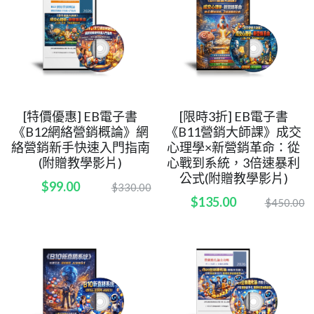
[特價優惠] EB電子書
[限時3折] EB電子書
《B12網絡營銷概論》網
《B11營銷大師課》成交
絡營銷新手快速入門指南
心理學×新營銷革命：從
(附贈教學影片)
心戰到系統，3倍速暴利
公式(附贈教學影片)
$99.00
$330.00
$135.00
$450.00