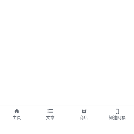
主頁
文章
商店
知達阿福