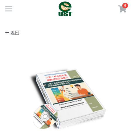
0
×
商品分類
Home
返回
所有商品分類
規劃服務
最新消息
訂閱方案
線上商店
免費會員專區
VIP會員專區
歡迎來電