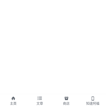
主頁
文章
商店
知達阿福