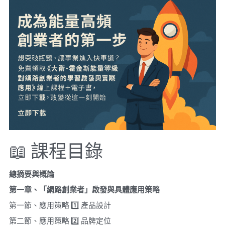
📖 課程目錄
總摘要與概論
第一章、「網路創業者」啟發與具體應用策略
第一節、應用策略 1️⃣ 產品設計
第二節、應用策略 2️⃣ 品牌定位