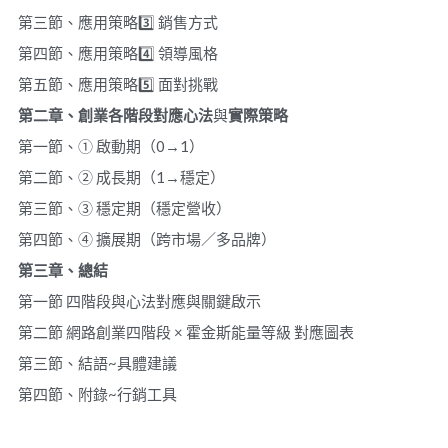
第三節、應用策略3️⃣ 銷售方式
第四節、應用策略4️⃣ 領導風格
第五節、應用策略5️⃣ 面對挑戰
第二章、創業各
階段對應心法
與
實際策略
第一節、① 啟動期（0→1）
第二節、② 成長期（1→穩定）
第三節、③ 穩定期（穩定營收）
第四節、④ 擴展期（跨市場／多品牌）
第三章、總結
第一節 四階段與心法對應與關鍵啟示
第二節 網路創業四階段 × 霍金斯能量等級 對應圖表
第三節、結語~具體建議
第四節、附錄~行銷工具