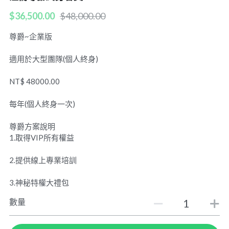
$36,500.00
$48,000.00
POWERED BY
尊爵~企業版
適用於大型團隊(個人終身)
NT$ 48000.00
每年(個人終身一次)
尊爵方案說明
1.取得VIP所有權益
2.提供線上專業培訓
3.神秘特權大禮包
數量