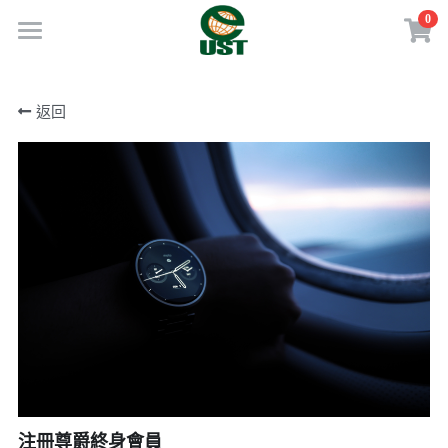
0
×
商品分類
Home
返回
所有商品分類
規劃服務
最新消息
訂閱方案
線上商店
免費會員專區
VIP會員專區
歡迎來電
注冊尊爵終身會員