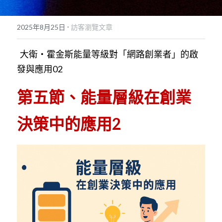
POWERED BY
·
2025年8月25日
訪客瀏覽文章
  大衛・霍金斯能量等級對「網路創業者」的啟
發與應用02
第五節、能量層級在創業
決策中的應用2