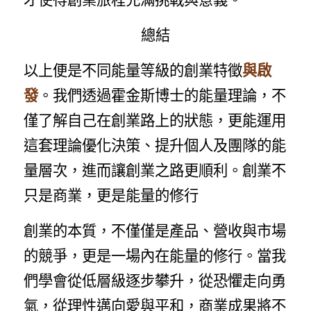
總結
以上便是不同能量等級的創業特徵
與啟
發
。我們透過霍金斯博士的能量理論，不
僅了解自己在創業路上的狀態，更能運用
這套理論優化決策、提升個人及團隊的能
量層次，進而讓創業之路更順利。創業不
只是商業，更是能量的修行
創業的本質，不僅僅是產品、營收與市場
的競爭，更是一場內在能量的修行。當我
們學會從低層級逐步攀升，從恐懼走向勇
氣，從理性邁向愛與平和，商業成果將不