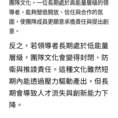
團隊文化。一位長期處於高能量層級的領
導者，能夠營造開放、信任與合作的氛
圍，使團隊成員更願意承擔責任與提出創
意。
反之，若領導者長期處於低能量
層級，團隊文化會變得封閉、防
衛與推諉責任。這種文化雖然短
期內能透過壓力驅動產出，但長
期會導致人才流失與創新能力下
降。