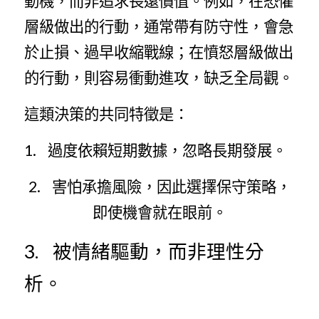
動機，而非追求長遠價值。例如，在恐懼
層級做出的行動，通常帶有防守性，會急
於止損、過早收縮戰線；在憤怒層級做出
的行動，則容易衝動進攻，缺乏全局觀。
這類決策的共同特徵是：
1.    過度依賴短期數據，忽略長期發展。
2.    害怕承擔風險，因此選擇保守策略，
即使機會就在眼前。
3.    被情緒驅動，而非理性分
析。