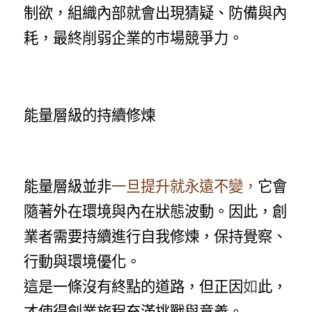
制欲，組織內部就會出現猜疑、防備與內
耗，最終削弱企業的市場競爭力。
能量層級的持續修煉
能量層級並非
一旦提升就永遠不變，
它會
隨著外在環境與內在狀態波動。因此，創
業者需要持續進行自我修煉，保持覺察、
行動與環境優化。
這是一條沒有終點的道路，但正因
如
此，
才使得創業旅程充滿挑戰與意義。