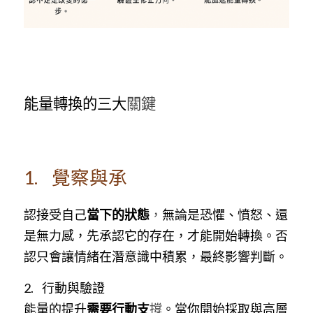
能量轉換的三大
關鍵
1.    覺察與承
認接受自己
當下的狀態
，
無論是恐懼、憤怒、還
是無力感，先承認它的存在，才能開始轉換。否
認只會讓情緒在潛意識中積累，最終影響判斷。
2.    行動與驗證
能量的提升
需要行動支
撐
。當你開始採取與高層