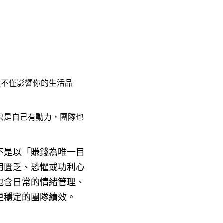
這不僅影響你的生活品
只是自己有動力，團隊也
不是以「賺錢為唯一目
用匱乏、恐懼或功利心
包含日常的情緒管理、
更穩定的團隊績效。