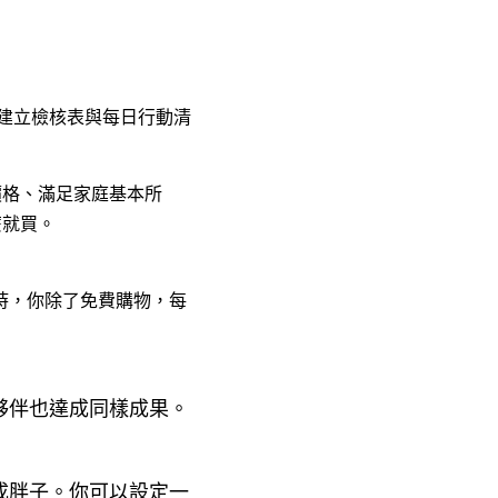
建立檢核表與每日行動清
價格、滿足家庭基本所
麼就買。
時，你除了免費購物，每
夥伴也達成同樣成果。
成胖子。你可以設定一