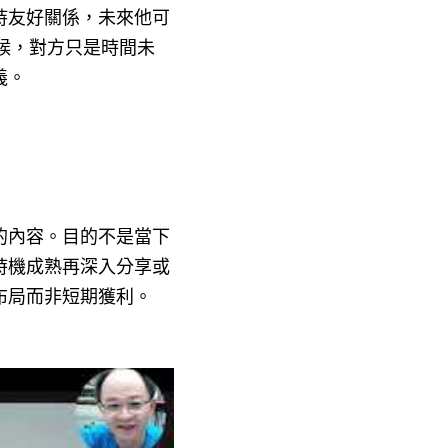
持友好關係，未來他可
候，對方只是時間未
義。
的內容。目的不是當下
時機成熟再深入分享或
布局而非短期獲利。