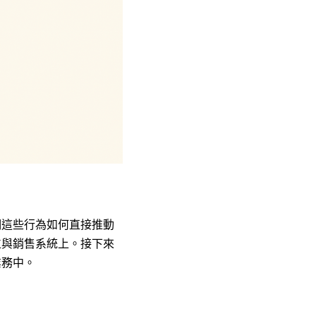
明這些行為如何直接推動
位與銷售系統上。接下來
業務中。