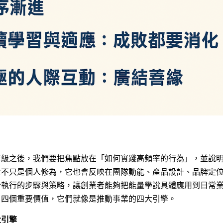
等級之後，我們要把焦點放在「如何實踐高頻率的行為」，並說
量不只是個人修為，它也會反映在團隊動能、產品設計、品牌定
於執行的步驟與策略，讓創業者能夠把能量學說具體應用到日常
了四個重要價值，它們就像是推動事業的四大引擎。
大引擎