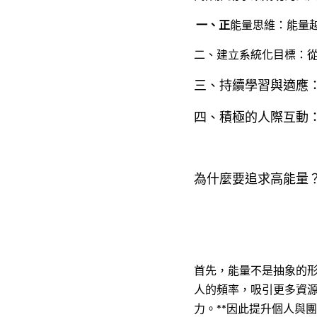
 一、正
能量思維：能量
二、建立系統化目標：
三、持續學習與適應
四、積極的人際互動
為什麼要追求高能量
首先，能量不是抽
象的
人的頻率，吸引更多資源
力。**因此提升個人與