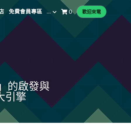
店
免費會員專區
…
0
歡迎來電
」的啟發與
大引擎