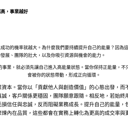
越高，事業越好
業成功的機率就越大。為什麼我們要持續提升自己的能量？因為
的發展、團隊的壯大，以及你吸引資源與機會的能力。
的事業，就必須先讓自己進入高能量狀態。當你保持正能量，不
會被你的狀態帶動，形成正向循環。
業資本。當你以「貢獻他人與創造價值」的心態出發，而
真誠，客戶關係更穩固，團隊願意跟隨。相反地，若始終
耗損信任與忠誠，反而阻礙業務成長。提升自己的能量，
修煉內在品質，這些都會在實務上轉化為更高的成交率與