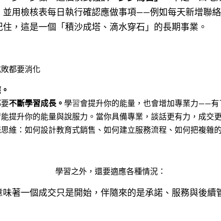
，並用檢核表每日執行確認應做事項——例如每天新增聯
記住，這是一個「積沙成塔、滴水穿石」的長期事業。
成敗都要消化
應。
都要
不斷學習成長。
學
習
會提升你的能量，也會增加專業力——有
習能提升你的能量與說服力。當你具備專業，談話更有力，成交
統思維：如何設計教育式銷售、如何建立服務流程、如何把複雜
學習之外，還要適應各種情況：
意味著一個成交只是開始，伴隨來的是承諾、服務與後續