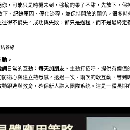
絕你，可能只是時機未到，強摘的果子不甜，先放下，保
會放下、紀錄原因、優化流程，並保持開放的關係。很多時
往往得不償失。成功與失敗，都只是過程，而不是最終定
廣結善緣
互
動。
強調
日常的互動
：每天加朋友、
主
動
打招呼、提供有價值
的防衛心與建立熟悉感。透過一次、兩次的軟互動，等到
啟動跟進與教育，確保新人融入團隊系統。這是一種長期