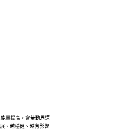
人能量提高，會帶動周遭
拓展、越穩健、越有影響