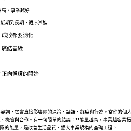
越高，事業越好
從近期到長期，循序漸進
：成敗都要消化
：廣結善緣
？正向循環的開始
形容詞，它會直接影響你的決策、話語、態度與行為。當你的個
、機會與合作。有一句簡單的結論：**能量越高，事業越容易
團隊的能量，是改善生活品質、擴大事業規模的基礎工程。