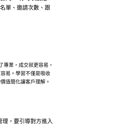
絡名單、邀請次數、跟
了專業，成交就更容易，
更容易。學習不僅是吸收
的價值簡化讓客戶理解。
管理，要引導對方進入