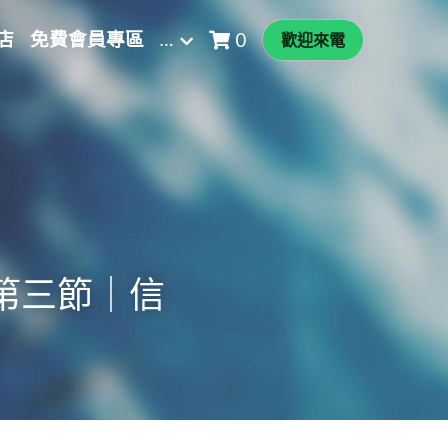
店
免費會員專區
…
0
歡迎來電
放1第三節｜信