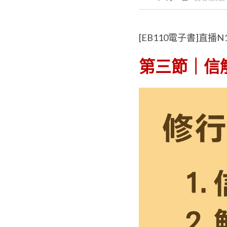
[EB110電子書]直播N
第三節｜信