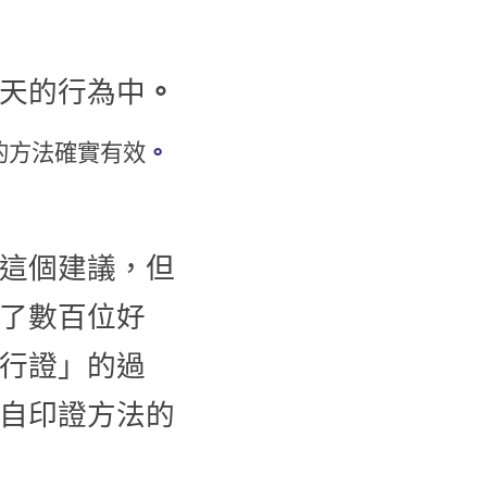
天的行為中
。
的方法確實有效
。
這個建議，但
了數百位好
行證」的過
自印證方法的