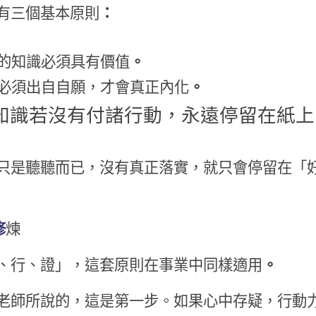
有三個基本原則
：
的知識必須具有價值
。
必須出自自願，才會真正內化
。
知識若沒有付諸行動，永遠停留在紙上
只是聽聽而已，沒有真正落實，就只會停留在「
修
煉
、行、證」，這套原則在事業中同樣適用
。
老師所說的，這是第一步。如果心中存疑，行動