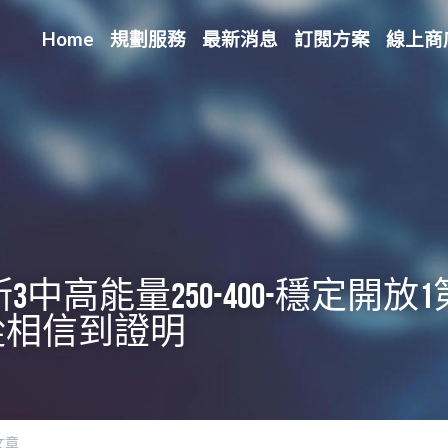
Home
規劃服務
最新消息
訂閱方案
線上商
3中高能量250-400-穩定開
從相信到證明
文章