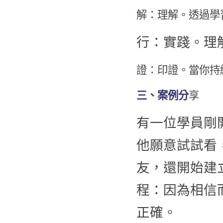
解：理解。透過學
行：實踐。理
證：印證。當你持
三、案例分
享
有一位學員剛
他願意試試看
友，還開始建
程：因為相信
正確。