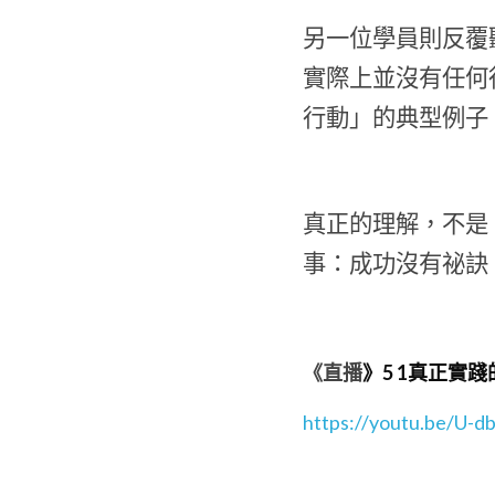
另一位學員則反覆
實際上並沒有任何
行動」的典型例子
真正的理解，不是
事：成功沒有祕訣
《直播
》5 1真正實
https://youtu.be/U-d