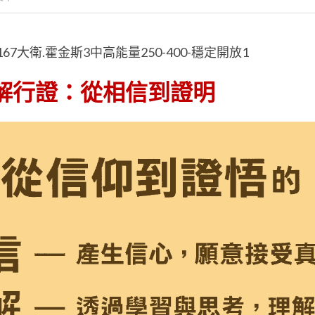
167大衛.霍金斯3中高能量250-400-穩定開放1
解行證：從相信到證明