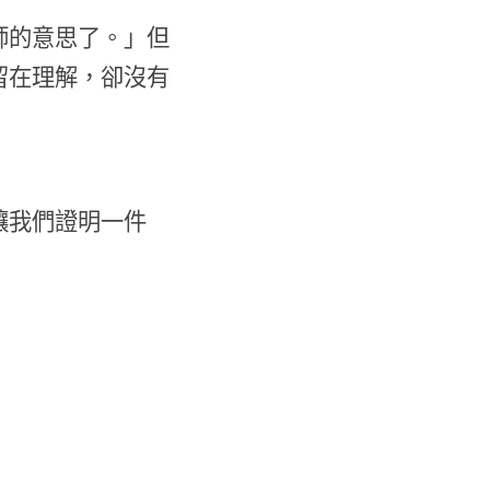
師的意思了。」但
留在理解，卻沒有
讓我們證明一件