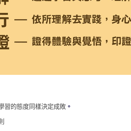
學習的態度同樣決定成敗
。
則