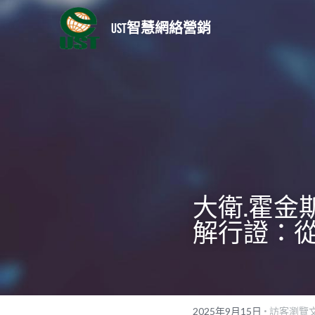
UST智慧網絡營銷
大衛.霍金斯
解行證：
·
2025年9月15日
訪客瀏覽