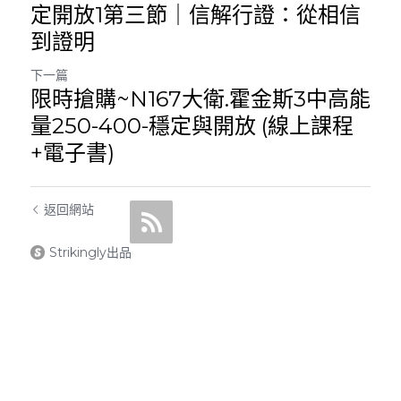
定開放1第三節｜信解行證：從相信
到證明
下一篇
限時搶購~N167大衛.霍金斯3中高能
量250-400-穩定與開放 (線上課程
+電子書)
返回網站
Strikingly出品