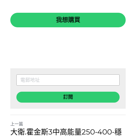
我想購買
訂閱
上一篇
大衛.霍金斯3中高能量250-400-穩