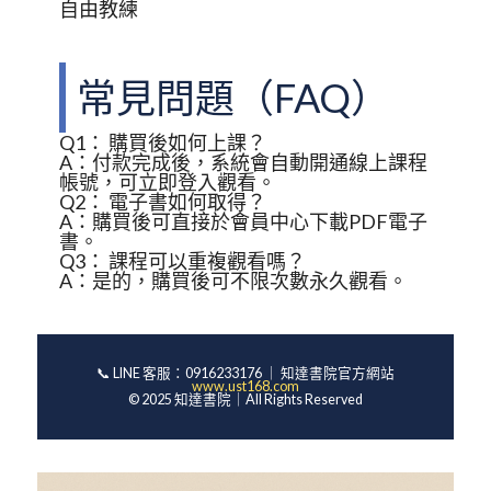
自由教練
常見問題（FAQ）
Q1：
購買後如何上課？
A：付款完成後，系統會自動開通線上課程
帳號，可立即登入觀看。
Q2：
電子書如何取得？
A：購買後可直接於會員中心下載PDF電子
書。
Q3：
課程可以重複觀看嗎？
A：是的，購買後可不限次數永久觀看。
📞 LINE 客服：0916233176 ｜ 知達書院官方網站
www.ust168.com
© 2025 知達書院｜All Rights Reserved