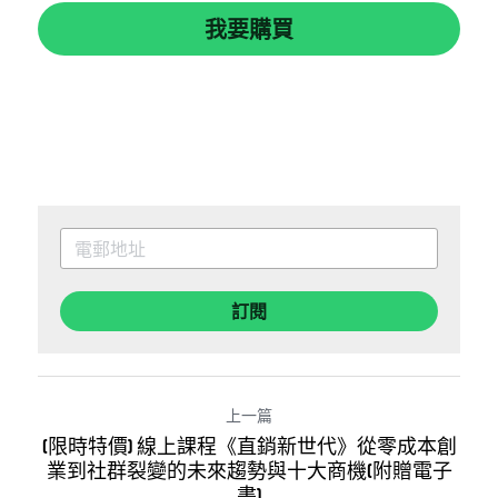
我要購買
訂閱
上一篇
(限時特價) 線上課程《直銷新世代》從零成本創
業到社群裂變的未來趨勢與十大商機(附贈電子
書)