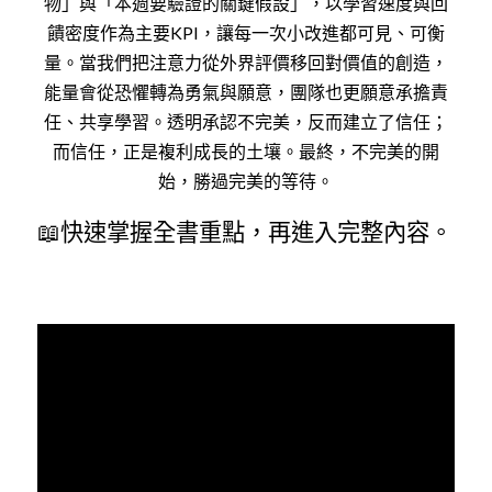
物」與「本週要驗證的關鍵假設」，以學習速度與回
饋密度作為主要KPI，讓每一次小改進都可見、可衡
量。當我們把注意力從外界評價移回對價值的創造，
能量會從恐懼轉為勇氣與願意，團隊也更願意承擔責
任、共享學習。透明承認不完美，反而建立了信任；
而信任，正是複利成長的土壤。最終，不完美的開
始，勝過完美的等待。
📖快速掌握全書重點，再進入完整內容。