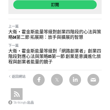
訂閱
上一篇
大衛・霍金斯能量等級對創業四階段的心法與策
略04第二節 拓展期：放手與擴展的智慧
下一篇
大衛・霍金斯能量等級對「網路創業者」創業四
階段對應心法與策略05第一節 創業是意識進化旅
程與創業者能量的鏡子
返回網站
Strikingly出品