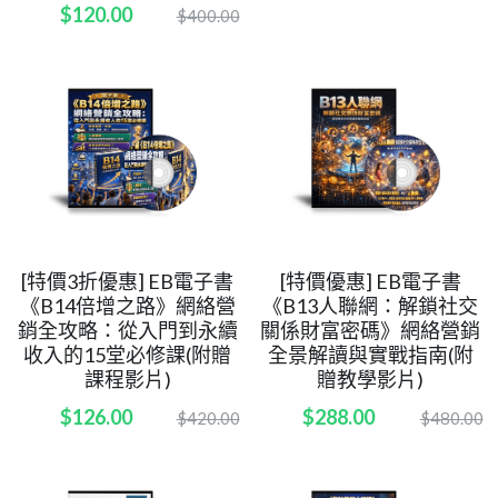
$120.00
$400.00
[特價3折優惠] EB電子書
[特價優惠] EB電子書
《B14倍增之路》網絡營
《B13人聯網：解鎖社交
銷全攻略：從入門到永續
關係財富密碼》網絡營銷
收入的15堂必修課(附贈
全景解讀與實戰指南(附
課程影片)
贈教學影片)
$126.00
$288.00
$420.00
$480.00