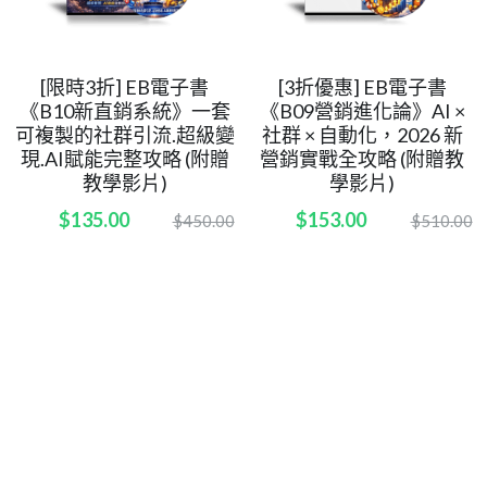
[限時3折] EB電子書
[3折優惠] EB電子書
《B10新直銷系統》一套
《B09營銷進化論》AI ×
可複製的社群引流.超級變
社群 × 自動化，2026 新
現.AI賦能完整攻略 (附贈
營銷實戰全攻略 (附贈教
教學影片)
學影片)
$135.00
$153.00
$450.00
$510.00