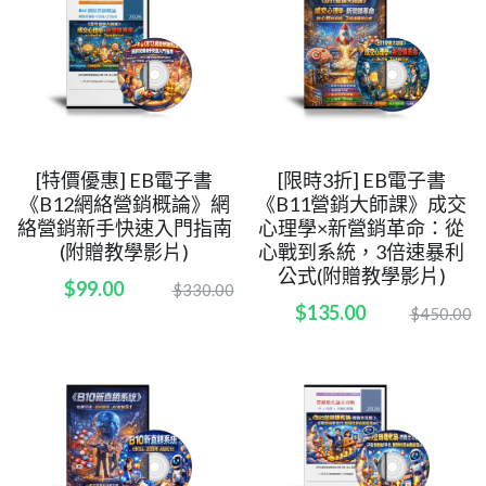
[特價優惠] EB電子書
[限時3折] EB電子書
《B12網絡營銷概論》網
《B11營銷大師課》成交
絡營銷新手快速入門指南
心理學×新營銷革命：從
(附贈教學影片)
心戰到系統，3倍速暴利
公式(附贈教學影片)
$99.00
$330.00
$135.00
$450.00