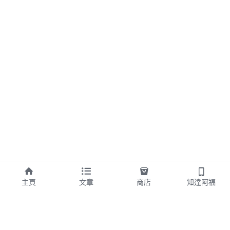
主頁
文章
商店
知達阿福